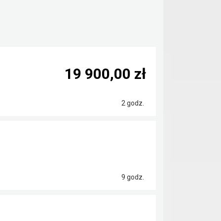
19 900,00 zł
2 godz.
9 godz.