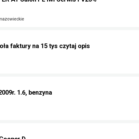
 mazowieckie
ła faktury na 15 tys czytaj opis
2009r. 1.6, benzyna