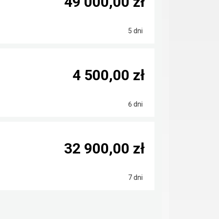
49 000,00 zł
5 dni
4 500,00 zł
6 dni
32 900,00 zł
7 dni