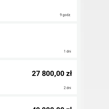
9 godz.
1 dni
27 800,00 zł
2 dni