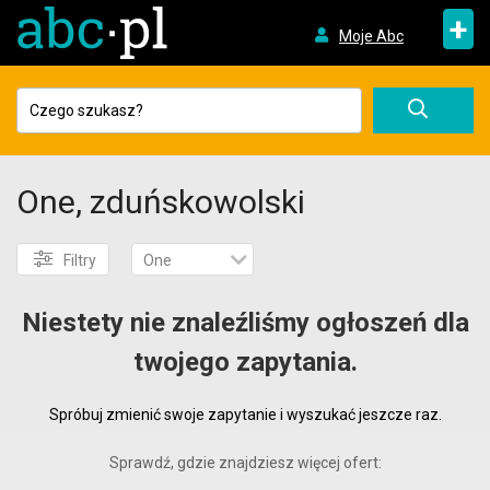
+
Moje Abc
One, zduńskowolski
Filtry
One
Niestety nie znaleźliśmy ogłoszeń dla
twojego zapytania.
Spróbuj zmienić swoje zapytanie i wyszukać jeszcze raz.
Sprawdź, gdzie znajdziesz więcej ofert: