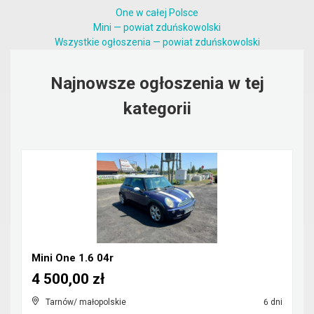
One w całej Polsce
Mini — powiat zduńskowolski
Wszystkie ogłoszenia — powiat zduńskowolski
Najnowsze ogłoszenia w tej
kategorii
Mini One 1.6 04r
4 500,00 zł
Tarnów/ małopolskie
6 dni