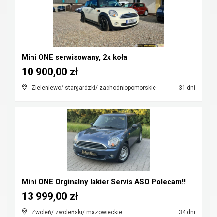
Mini ONE serwisowany, 2x koła
10 900,00 zł
Zieleniewo/ stargardzki/ zachodniopomorskie
31 dni
Mini ONE Orginalny lakier Servis ASO Polecam!!
13 999,00 zł
Zwoleń/ zwoleński/ mazowieckie
34 dni