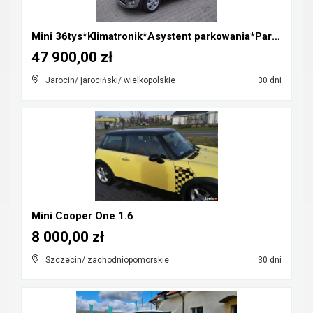
Mini 36tys*Klimatronik*Asystent parkowania*Parki p...
47 900,00 zł
Jarocin/ jarociński/ wielkopolskie
30 dni
Mini Cooper One 1.6
8 000,00 zł
Szczecin/ zachodniopomorskie
30 dni