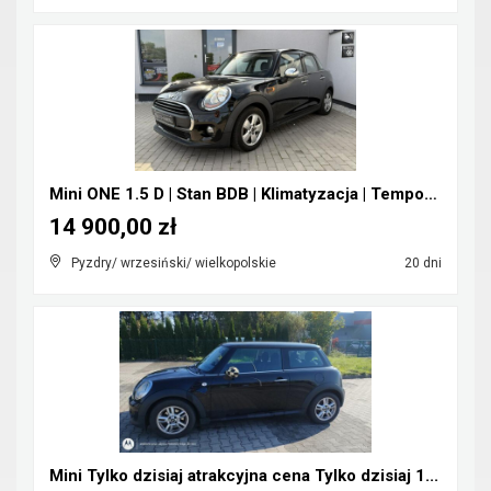
Mini ONE 1.5 D | Stan BDB | Klimatyzacja | Tempoma...
14 900,00 zł
Pyzdry/ wrzesiński/ wielkopolskie
20 dni
Mini Tylko dzisiaj atrakcyjna cena Tylko dzisiaj 1...