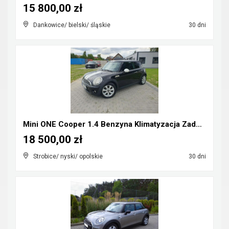
15 800,00 zł
Dankowice/ bielski/ śląskie
30 dni
Mini ONE Cooper 1.4 Benzyna Klimatyzacja Zadbany R...
18 500,00 zł
Strobice/ nyski/ opolskie
30 dni