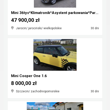
Mini 36tys*Klimatronik*Asystent parkowania*Parki p...
47 900,00 zł
Jarocin/ jarociński/ wielkopolskie
30 dni
Mini Cooper One 1.6
8 000,00 zł
Szczecin/ zachodniopomorskie
30 dni