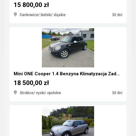
15 800,00 zł
Dankowice/ bielski/ śląskie
30 dni
Mini ONE Cooper 1.4 Benzyna Klimatyzacja Zadbany R...
18 500,00 zł
Strobice/ nyski/ opolskie
30 dni