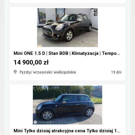
Mini ONE 1.5 D | Stan BDB | Klimatyzacja | Tempoma...
14 900,00 zł
Pyzdry/ wrzesiński/ wielkopolskie
19 dni
Mini Tylko dzisiaj atrakcyjna cena Tylko dzisiaj 1...