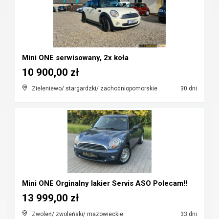
Mini ONE serwisowany, 2x koła
10 900,00 zł
Zieleniewo/ stargardzki/ zachodniopomorskie
30 dni
Mini ONE Orginalny lakier Servis ASO Polecam!!
13 999,00 zł
Zwoleń/ zwoleński/ mazowieckie
33 dni