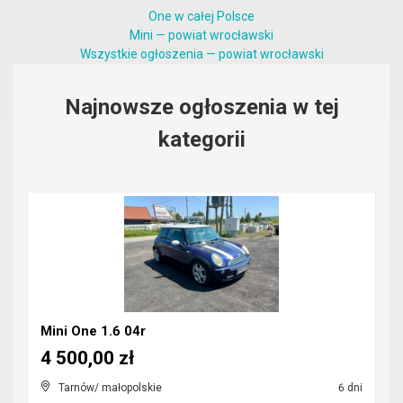
One w całej Polsce
Mini — powiat wrocławski
Wszystkie ogłoszenia — powiat wrocławski
Najnowsze ogłoszenia w tej
kategorii
Mini One 1.6 04r
4 500,00 zł
Tarnów/ małopolskie
6 dni