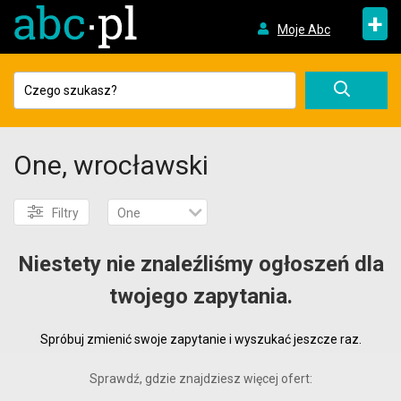
+
Moje Abc
One, wrocławski
Filtry
One
Niestety nie znaleźliśmy ogłoszeń dla
twojego zapytania.
Spróbuj zmienić swoje zapytanie i wyszukać jeszcze raz.
Sprawdź, gdzie znajdziesz więcej ofert: