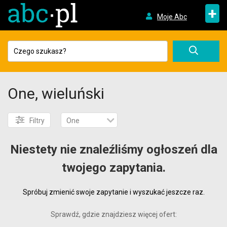
+
Moje Abc
One, wieluński
Filtry
One
Niestety nie znaleźliśmy ogłoszeń dla
twojego zapytania.
Spróbuj zmienić swoje zapytanie i wyszukać jeszcze raz.
Sprawdź, gdzie znajdziesz więcej ofert: