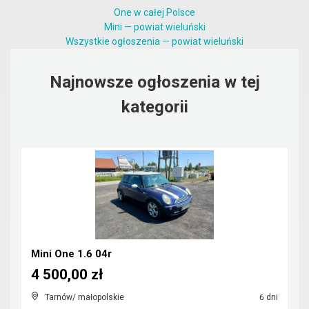
One w całej Polsce
Mini — powiat wieluński
Wszystkie ogłoszenia — powiat wieluński
Najnowsze ogłoszenia w tej
kategorii
Mini One 1.6 04r
4 500,00 zł
Tarnów/ małopolskie
6 dni