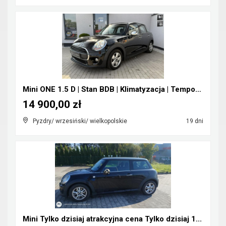
Mini ONE 1.5 D | Stan BDB | Klimatyzacja | Tempoma...
14 900,00 zł
Pyzdry/ wrzesiński/ wielkopolskie
19 dni
Mini Tylko dzisiaj atrakcyjna cena Tylko dzisiaj 1...