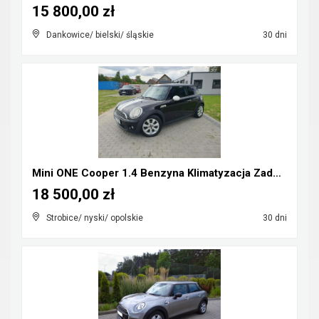
15 800,00 zł
Dankowice/ bielski/ śląskie
30 dni
Mini ONE Cooper 1.4 Benzyna Klimatyzacja Zadbany R...
18 500,00 zł
Strobice/ nyski/ opolskie
30 dni