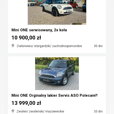
Mini ONE serwisowany, 2x koła
10 900,00 zł
Zieleniewo/ stargardzki/ zachodniopomorskie
30 dni
Mini ONE Orginalny lakier Servis ASO Polecam!!
13 999,00 zł
Zwoleń/ zwoleński/ mazowieckie
33 dni