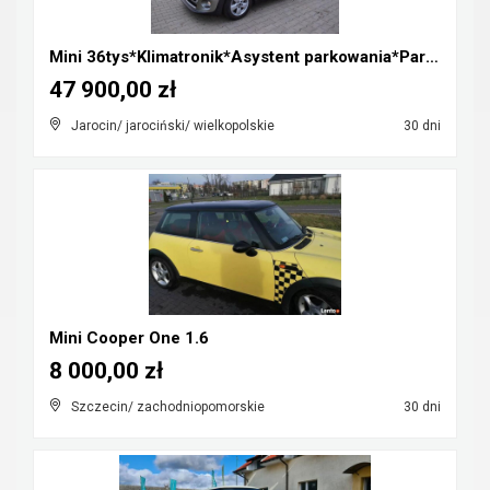
Mini 36tys*Klimatronik*Asystent parkowania*Parki p...
47 900,00 zł
Jarocin/ jarociński/ wielkopolskie
30 dni
Mini Cooper One 1.6
8 000,00 zł
Szczecin/ zachodniopomorskie
30 dni