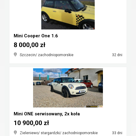
Mini Cooper One 1.6
8 000,00 zł
Szczecin/ zachodniopomorskie
32 dni
Mini ONE serwisowany, 2x koła
10 900,00 zł
Zieleniewo/ stargardzki/ zachodniopomorskie
33 dni