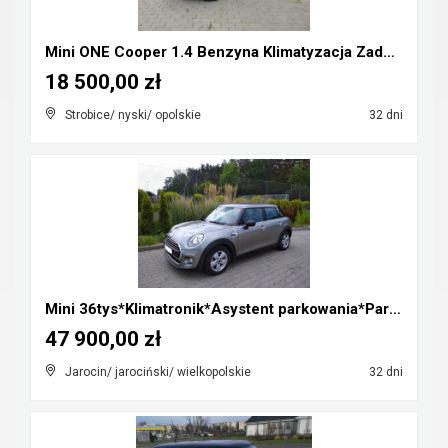
Mini ONE Cooper 1.4 Benzyna Klimatyzacja Zadbany R...
18 500,00 zł
Strobice/ nyski/ opolskie
32 dni
Mini 36tys*Klimatronik*Asystent parkowania*Parki p...
47 900,00 zł
Jarocin/ jarociński/ wielkopolskie
32 dni