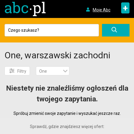
+
Moje Abc
One, warszawski zachodni
Filtry
One
Niestety nie znaleźliśmy ogłoszeń dla
twojego zapytania.
Spróbuj zmienić swoje zapytanie i wyszukać jeszcze raz.
Sprawdź, gdzie znajdziesz więcej ofert: