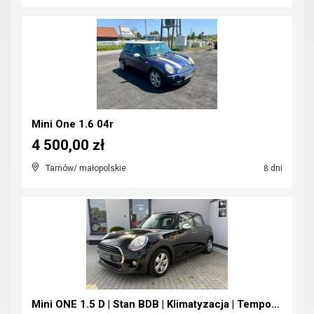
Mini One 1.6 04r
4 500,00 zł
Tarnów/ małopolskie
8 dni
Mini ONE 1.5 D | Stan BDB | Klimatyzacja | Tempoma...