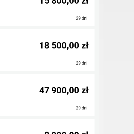
15 800,00 zł
29 dni
18 500,00 zł
29 dni
47 900,00 zł
29 dni