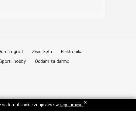
Dom i ogród
Zwierzęta
Elektronika
Sport i hobby
Oddam za darmo
×
je na temat cookie znajdziesz w
regulaminie.