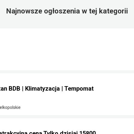
Najnowsze ogłoszenia w tej kategorii
Stan BDB | Klimatyzacja | Tempomat
elkopolskie
 atrakcyjna cena Tylko dzisiaj 15800