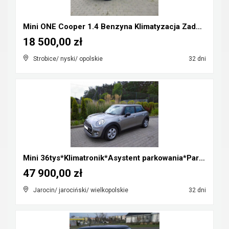
Mini ONE Cooper 1.4 Benzyna Klimatyzacja Zadbany R...
18 500,00 zł
Strobice/ nyski/ opolskie
32 dni
Mini 36tys*Klimatronik*Asystent parkowania*Parki p...
47 900,00 zł
Jarocin/ jarociński/ wielkopolskie
32 dni