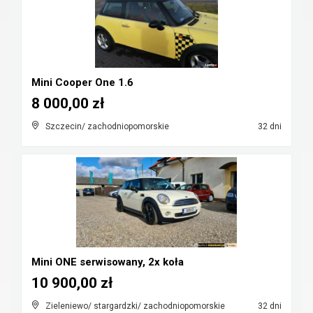
Mini Cooper One 1.6
8 000,00 zł
Szczecin/ zachodniopomorskie
32 dni
Mini ONE serwisowany, 2x koła
10 900,00 zł
Zieleniewo/ stargardzki/ zachodniopomorskie
32 dni