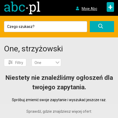
+
Moje Abc
One, strzyżowski
Filtry
One
Niestety nie znaleźliśmy ogłoszeń dla
twojego zapytania.
Spróbuj zmienić swoje zapytanie i wyszukać jeszcze raz.
Sprawdź, gdzie znajdziesz więcej ofert: