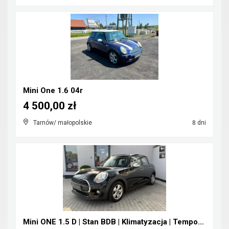
Mini One 1.6 04r
4 500,00 zł
Tarnów/ małopolskie
8 dni
Mini ONE 1.5 D | Stan BDB | Klimatyzacja | Tempoma...