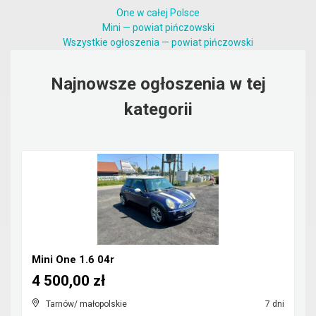
One w całej Polsce
Mini — powiat pińczowski
Wszystkie ogłoszenia — powiat pińczowski
Najnowsze ogłoszenia w tej
kategorii
Mini One 1.6 04r
4 500,00 zł
Tarnów/ małopolskie
7 dni