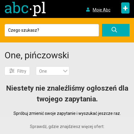
+
Moje Abc
One, pińczowski
Filtry
One
Niestety nie znaleźliśmy ogłoszeń dla
twojego zapytania.
Spróbuj zmienić swoje zapytanie i wyszukać jeszcze raz.
Sprawdź, gdzie znajdziesz więcej ofert: