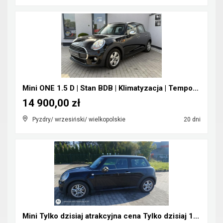
Mini ONE 1.5 D | Stan BDB | Klimatyzacja | Tempoma...
14 900,00 zł
Pyzdry/ wrzesiński/ wielkopolskie
20 dni
Mini Tylko dzisiaj atrakcyjna cena Tylko dzisiaj 1...