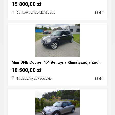
15 800,00 zł
Dankowice/ bielski/ śląskie
31 dni
Mini ONE Cooper 1.4 Benzyna Klimatyzacja Zadbany R...
18 500,00 zł
Strobice/ nyski/ opolskie
31 dni