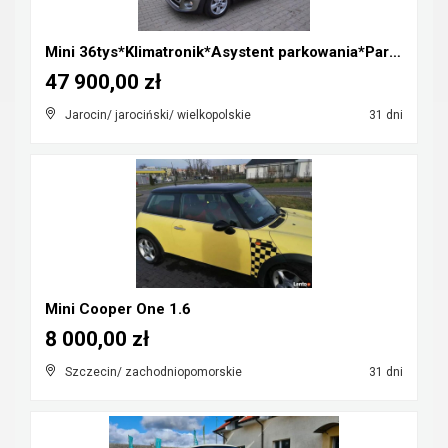
Mini 36tys*Klimatronik*Asystent parkowania*Parki p...
47 900,00 zł
Jarocin/ jarociński/ wielkopolskie
31 dni
Mini Cooper One 1.6
8 000,00 zł
Szczecin/ zachodniopomorskie
31 dni