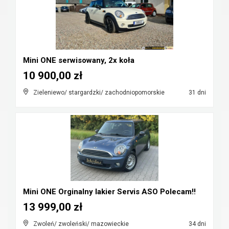
Mini ONE serwisowany, 2x koła
10 900,00 zł
Zieleniewo/ stargardzki/ zachodniopomorskie
31 dni
Mini ONE Orginalny lakier Servis ASO Polecam!!
13 999,00 zł
Zwoleń/ zwoleński/ mazowieckie
34 dni