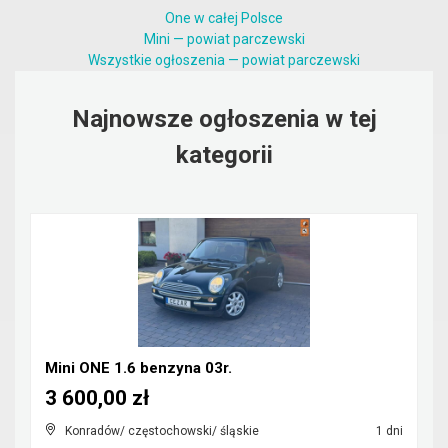
One w całej Polsce
Mini — powiat parczewski
Wszystkie ogłoszenia — powiat parczewski
Najnowsze ogłoszenia w tej
kategorii
Mini ONE 1.6 benzyna 03r.
3 600,00 zł
Konradów/ częstochowski/ śląskie
1 dni