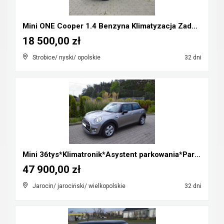
Mini ONE Cooper 1.4 Benzyna Klimatyzacja Zadbany R...
18 500,00 zł
Strobice/ nyski/ opolskie
32 dni
Mini 36tys*Klimatronik*Asystent parkowania*Parki p...
47 900,00 zł
Jarocin/ jarociński/ wielkopolskie
32 dni