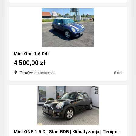
Mini One 1.6 04r
4 500,00 zł
Tarnów/ małopolskie
8 dni
Mini ONE 1.5 D | Stan BDB | Klimatyzacja | Tempoma...