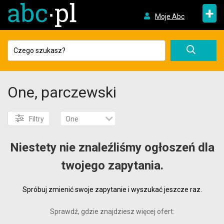
+
Moje Abc
One, parczewski
Filtry
One
Niestety nie znaleźliśmy ogłoszeń dla
twojego zapytania.
Spróbuj zmienić swoje zapytanie i wyszukać jeszcze raz.
Sprawdź, gdzie znajdziesz więcej ofert: