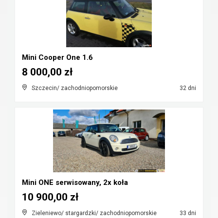
Mini Cooper One 1.6
8 000,00 zł
Szczecin/ zachodniopomorskie
32 dni
Mini ONE serwisowany, 2x koła
10 900,00 zł
Zieleniewo/ stargardzki/ zachodniopomorskie
33 dni