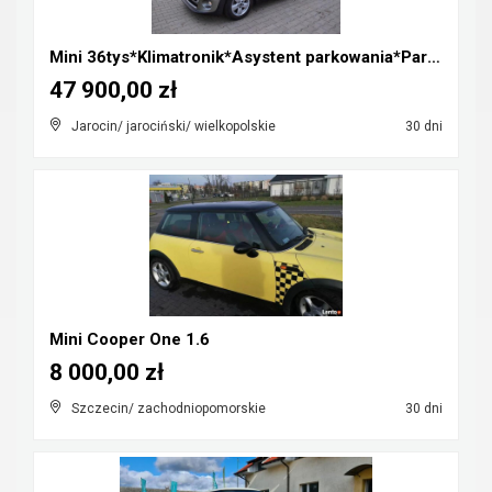
Mini 36tys*Klimatronik*Asystent parkowania*Parki p...
47 900,00 zł
Jarocin/ jarociński/ wielkopolskie
30 dni
Mini Cooper One 1.6
8 000,00 zł
Szczecin/ zachodniopomorskie
30 dni