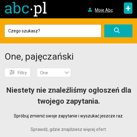
+
Moje Abc
One, pajęczański
Filtry
One
Niestety nie znaleźliśmy ogłoszeń dla
twojego zapytania.
Spróbuj zmienić swoje zapytanie i wyszukać jeszcze raz.
Sprawdź, gdzie znajdziesz więcej ofert: