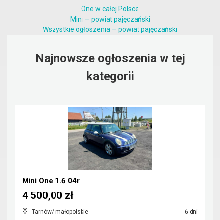
One w całej Polsce
Mini — powiat pajęczański
Wszystkie ogłoszenia — powiat pajęczański
Najnowsze ogłoszenia w tej
kategorii
Mini One 1.6 04r
4 500,00 zł
Tarnów/ małopolskie
6 dni