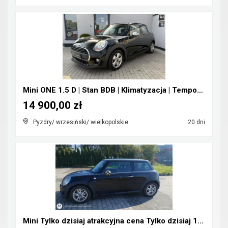
Mini ONE 1.5 D | Stan BDB | Klimatyzacja | Tempoma...
14 900,00 zł
Pyzdry/ wrzesiński/ wielkopolskie
20 dni
Mini Tylko dzisiaj atrakcyjna cena Tylko dzisiaj 1...