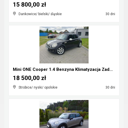
15 800,00 zł
Dankowice/ bielski/ śląskie
30 dni
Mini ONE Cooper 1.4 Benzyna Klimatyzacja Zadbany R...
18 500,00 zł
Strobice/ nyski/ opolskie
30 dni