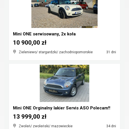
Mini ONE serwisowany, 2x koła
10 900,00 zł
Zieleniewo/ stargardzki/ zachodniopomorskie
31 dni
Mini ONE Orginalny lakier Servis ASO Polecam!!
13 999,00 zł
Zwoleń/ zwoleński/ mazowieckie
34 dni