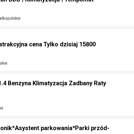
elkopolskie
 atrakcyjna cena Tylko dzisiaj 15800
skie
1.4 Benzyna Klimatyzacja Zadbany Raty
ie
ronik*Asystent parkowania*Parki przód-