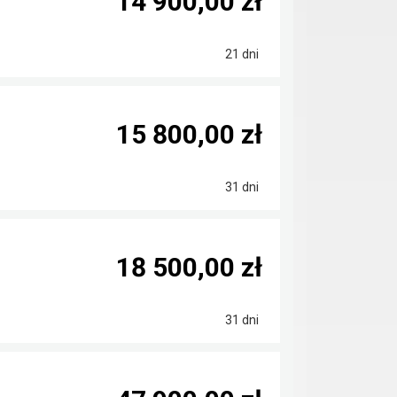
14 900,00 zł
21 dni
15 800,00 zł
31 dni
18 500,00 zł
31 dni