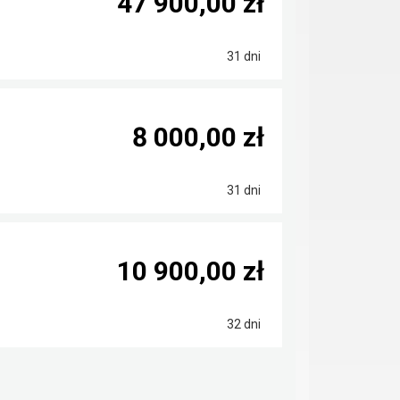
47 900,00 zł
31 dni
8 000,00 zł
31 dni
10 900,00 zł
32 dni