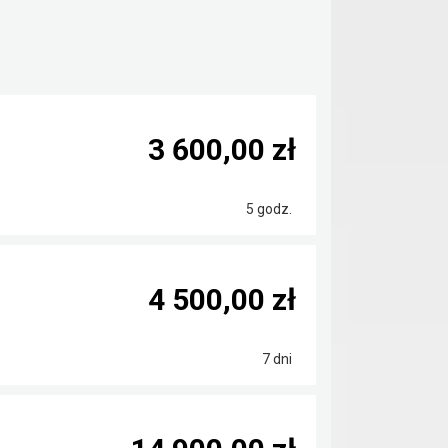
3 600,00 zł
5 godz.
4 500,00 zł
7 dni