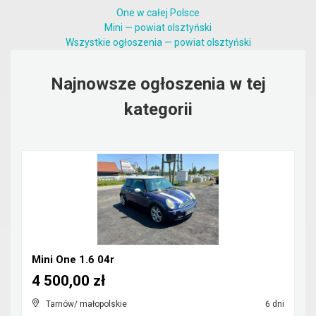
One w całej Polsce
Mini — powiat olsztyński
Wszystkie ogłoszenia — powiat olsztyński
Najnowsze ogłoszenia w tej
kategorii
Mini One 1.6 04r
4 500,00 zł
Tarnów/ małopolskie
6 dni