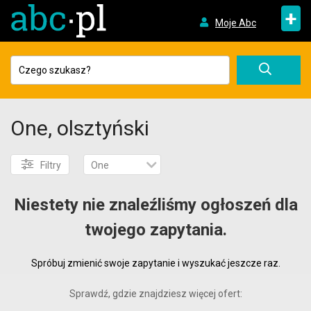
+
Moje Abc
One, olsztyński
Filtry
One
Niestety nie znaleźliśmy ogłoszeń dla
twojego zapytania.
Spróbuj zmienić swoje zapytanie i wyszukać jeszcze raz.
Sprawdź, gdzie znajdziesz więcej ofert: