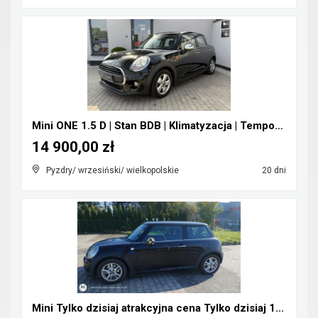
Mini ONE 1.5 D | Stan BDB | Klimatyzacja | Tempoma...
14 900,00 zł
Pyzdry/ wrzesiński/ wielkopolskie
20 dni
Mini Tylko dzisiaj atrakcyjna cena Tylko dzisiaj 1...