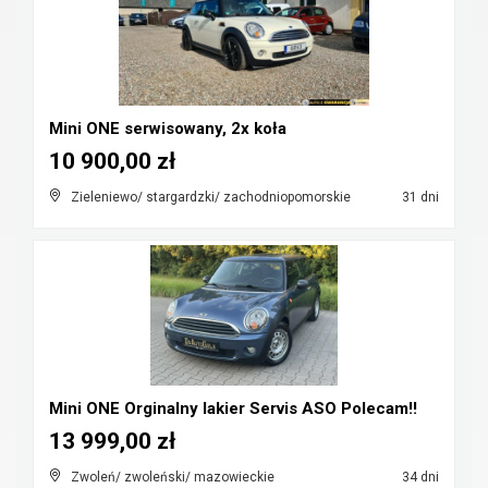
Mini ONE serwisowany, 2x koła
10 900,00 zł
Zieleniewo/ stargardzki/ zachodniopomorskie
31 dni
Mini ONE Orginalny lakier Servis ASO Polecam!!
13 999,00 zł
Zwoleń/ zwoleński/ mazowieckie
34 dni