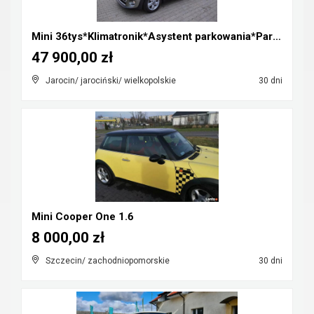
Mini 36tys*Klimatronik*Asystent parkowania*Parki p...
47 900,00 zł
Jarocin/ jarociński/ wielkopolskie
30 dni
Mini Cooper One 1.6
8 000,00 zł
Szczecin/ zachodniopomorskie
30 dni