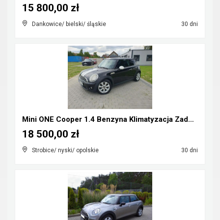
15 800,00 zł
Dankowice/ bielski/ śląskie
30 dni
Mini ONE Cooper 1.4 Benzyna Klimatyzacja Zadbany R...
18 500,00 zł
Strobice/ nyski/ opolskie
30 dni