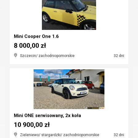
Mini Cooper One 1.6
8 000,00 zł
Szczecin/ zachodniopomorskie
32 dni
Mini ONE serwisowany, 2x koła
10 900,00 zł
Zieleniewo/ stargardzki/ zachodniopomorskie
32 dni