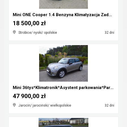
Mini ONE Cooper 1.4 Benzyna Klimatyzacja Zadbany R...
18 500,00 zł
Strobice/ nyski/ opolskie
32 dni
Mini 36tys*Klimatronik*Asystent parkowania*Parki p...
47 900,00 zł
Jarocin/ jarociński/ wielkopolskie
32 dni