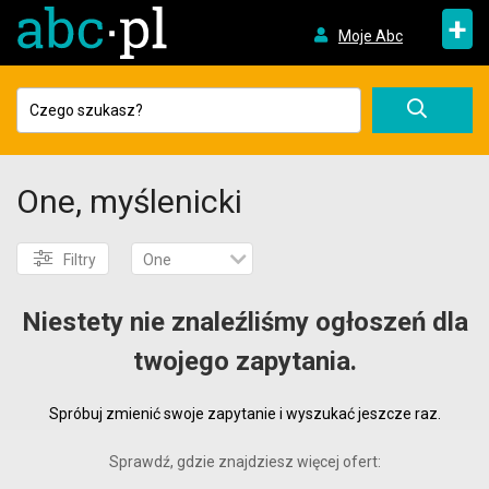
+
Moje Abc
One, myślenicki
Filtry
One
Niestety nie znaleźliśmy ogłoszeń dla
twojego zapytania.
Spróbuj zmienić swoje zapytanie i wyszukać jeszcze raz.
Sprawdź, gdzie znajdziesz więcej ofert: