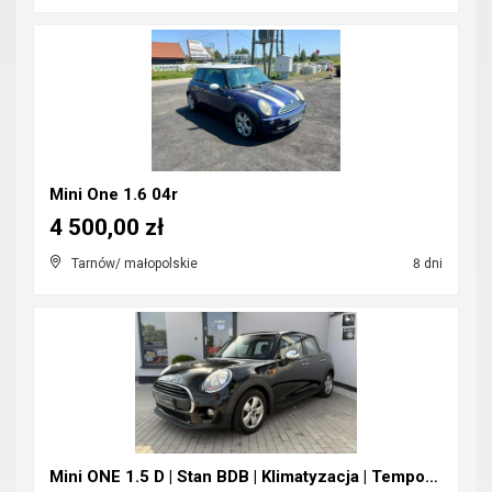
Mini One 1.6 04r
4 500,00 zł
Tarnów/ małopolskie
8 dni
Mini ONE 1.5 D | Stan BDB | Klimatyzacja | Tempoma...