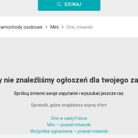
SZUKAJ
Samochody osobowe
Mini
One, mławski
y nie znaleźliśmy ogłoszeń dla twojego za
Spróbuj zmienić swoje zapytanie i wyszukać jeszcze raz.
Sprawdź, gdzie znajdziesz więcej ofert:
One w całej Polsce
Mini — powiat mławski
Wszystkie ogłoszenia — powiat mławski