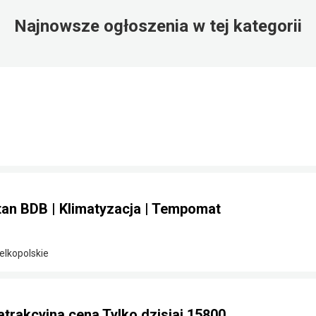
Najnowsze ogłoszenia w tej kategorii
Stan BDB | Klimatyzacja | Tempomat
elkopolskie
 atrakcyjna cena Tylko dzisiaj 15800