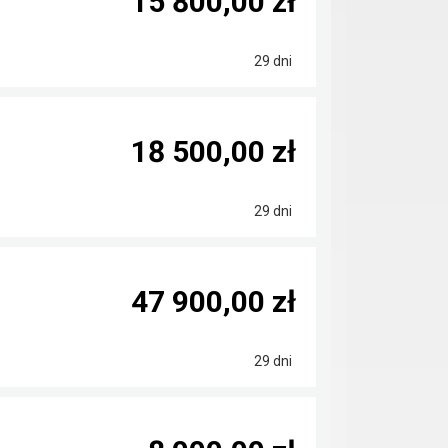
15 800,00 zł
29 dni
18 500,00 zł
29 dni
47 900,00 zł
29 dni