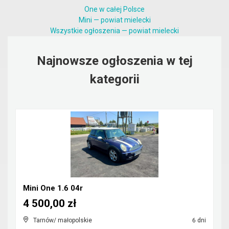
One w całej Polsce
Mini — powiat mielecki
Wszystkie ogłoszenia — powiat mielecki
Najnowsze ogłoszenia w tej
kategorii
Mini One 1.6 04r
4 500,00 zł
Tarnów/ małopolskie
6 dni