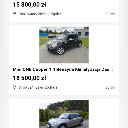
15 800,00 zł
Dankowice/ bielski/ śląskie
30 dni
Mini ONE Cooper 1.4 Benzyna Klimatyzacja Zadbany R...
18 500,00 zł
Strobice/ nyski/ opolskie
30 dni