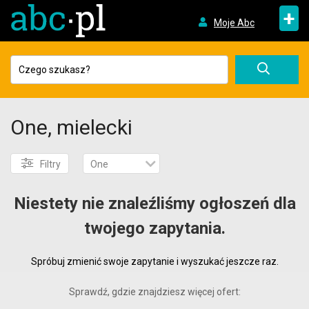
+
Moje Abc
One, mielecki
Filtry
One
Niestety nie znaleźliśmy ogłoszeń dla
twojego zapytania.
Spróbuj zmienić swoje zapytanie i wyszukać jeszcze raz.
Sprawdź, gdzie znajdziesz więcej ofert: