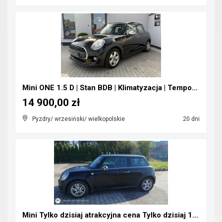
Mini ONE 1.5 D | Stan BDB | Klimatyzacja | Tempoma...
14 900,00 zł
Pyzdry/ wrzesiński/ wielkopolskie
20 dni
Mini Tylko dzisiaj atrakcyjna cena Tylko dzisiaj 1...