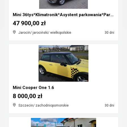
Mini 36tys*Klimatronik*Asystent parkowania*Parki p...
47 900,00 zł
Jarocin/ jarociński/ wielkopolskie
30 dni
Mini Cooper One 1.6
8 000,00 zł
Szczecin/ zachodniopomorskie
30 dni