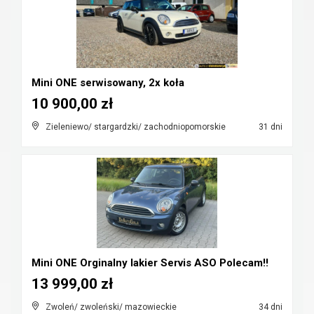
Mini ONE serwisowany, 2x koła
10 900,00 zł
Zieleniewo/ stargardzki/ zachodniopomorskie
31 dni
Mini ONE Orginalny lakier Servis ASO Polecam!!
13 999,00 zł
Zwoleń/ zwoleński/ mazowieckie
34 dni