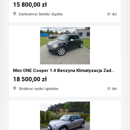
15 800,00 zł
Dankowice/ bielski/ śląskie
31 dni
Mini ONE Cooper 1.4 Benzyna Klimatyzacja Zadbany R...
18 500,00 zł
Strobice/ nyski/ opolskie
31 dni