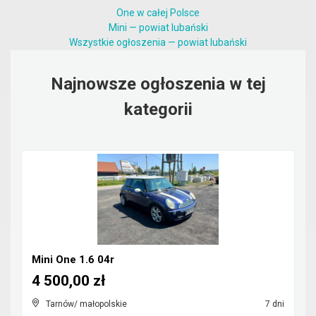
One w całej Polsce
Mini — powiat lubański
Wszystkie ogłoszenia — powiat lubański
Najnowsze ogłoszenia w tej
kategorii
Mini One 1.6 04r
4 500,00 zł
Tarnów/ małopolskie
7 dni