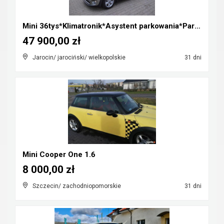
Mini 36tys*Klimatronik*Asystent parkowania*Parki p...
47 900,00 zł
Jarocin/ jarociński/ wielkopolskie
31 dni
Mini Cooper One 1.6
8 000,00 zł
Szczecin/ zachodniopomorskie
31 dni