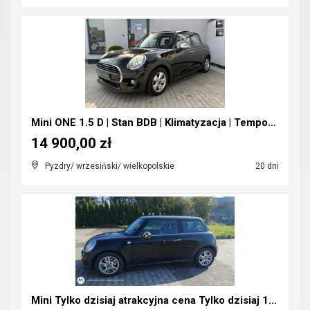
Mini ONE 1.5 D | Stan BDB | Klimatyzacja | Tempoma...
14 900,00 zł
Pyzdry/ wrzesiński/ wielkopolskie
20 dni
Mini Tylko dzisiaj atrakcyjna cena Tylko dzisiaj 1...