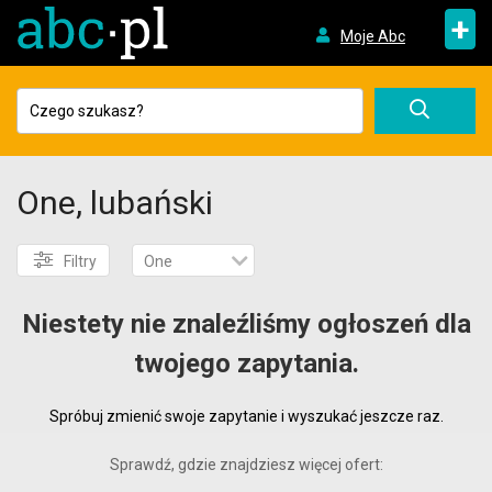
+
Moje Abc
One, lubański
Filtry
One
Niestety nie znaleźliśmy ogłoszeń dla
twojego zapytania.
Spróbuj zmienić swoje zapytanie i wyszukać jeszcze raz.
Sprawdź, gdzie znajdziesz więcej ofert: