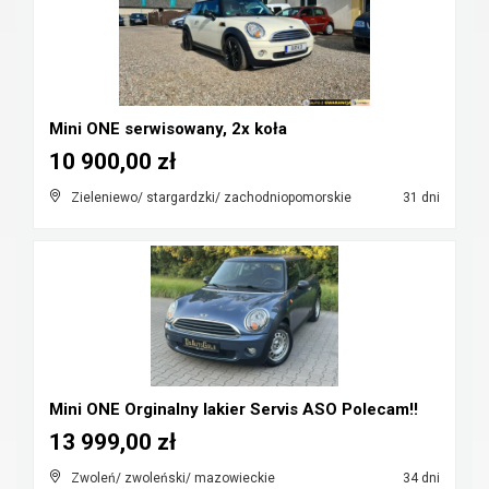
Mini ONE serwisowany, 2x koła
10 900,00 zł
Zieleniewo/ stargardzki/ zachodniopomorskie
31 dni
Mini ONE Orginalny lakier Servis ASO Polecam!!
13 999,00 zł
Zwoleń/ zwoleński/ mazowieckie
34 dni