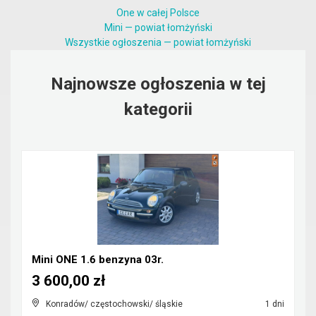
One w całej Polsce
Mini — powiat łomżyński
Wszystkie ogłoszenia — powiat łomżyński
Najnowsze ogłoszenia w tej
kategorii
Mini ONE 1.6 benzyna 03r.
3 600,00 zł
Konradów/ częstochowski/ śląskie
1 dni