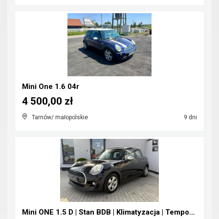
Mini One 1.6 04r
4 500,00 zł
Tarnów/ małopolskie
9 dni
Mini ONE 1.5 D | Stan BDB | Klimatyzacja | Tempoma...