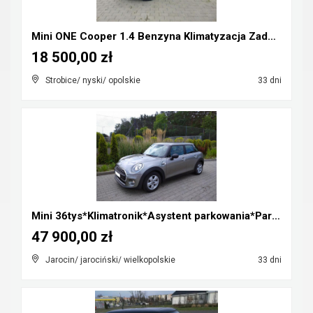
Mini ONE Cooper 1.4 Benzyna Klimatyzacja Zadbany R...
18 500,00 zł
Strobice/ nyski/ opolskie
33 dni
Mini 36tys*Klimatronik*Asystent parkowania*Parki p...
47 900,00 zł
Jarocin/ jarociński/ wielkopolskie
33 dni