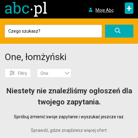
+
Moje Abc
One, łomżyński
Filtry
One
Niestety nie znaleźliśmy ogłoszeń dla
twojego zapytania.
Spróbuj zmienić swoje zapytanie i wyszukać jeszcze raz.
Sprawdź, gdzie znajdziesz więcej ofert: