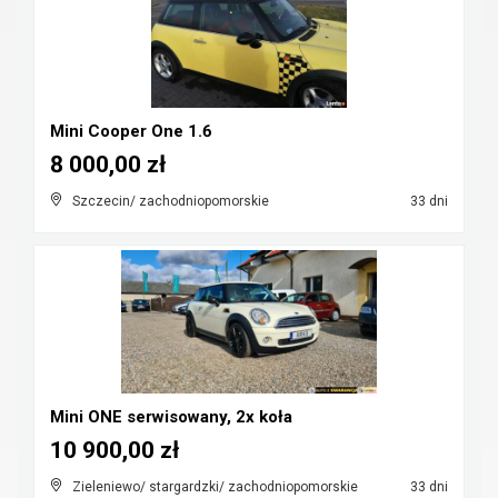
Mini Cooper One 1.6
8 000,00 zł
Szczecin/ zachodniopomorskie
33 dni
Mini ONE serwisowany, 2x koła
10 900,00 zł
Zieleniewo/ stargardzki/ zachodniopomorskie
33 dni