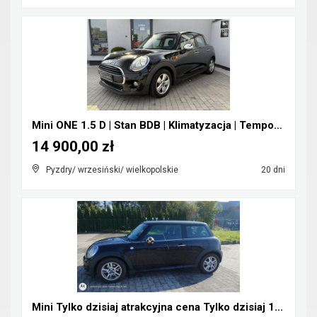
Mini ONE 1.5 D | Stan BDB | Klimatyzacja | Tempoma...
14 900,00 zł
Pyzdry/ wrzesiński/ wielkopolskie
20 dni
Mini Tylko dzisiaj atrakcyjna cena Tylko dzisiaj 1...