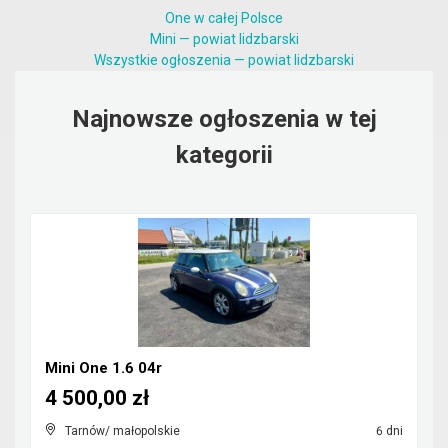
One w całej Polsce
Mini — powiat lidzbarski
Wszystkie ogłoszenia — powiat lidzbarski
Najnowsze ogłoszenia w tej
kategorii
Mini One 1.6 04r
4 500,00 zł
Tarnów/ małopolskie
6 dni