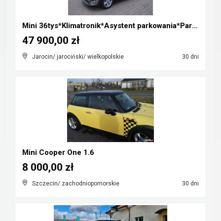
Mini 36tys*Klimatronik*Asystent parkowania*Parki p...
47 900,00 zł
Jarocin/ jarociński/ wielkopolskie
30 dni
Mini Cooper One 1.6
8 000,00 zł
Szczecin/ zachodniopomorskie
30 dni