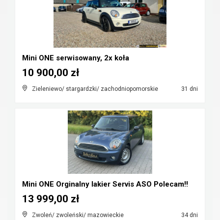
Mini ONE serwisowany, 2x koła
10 900,00 zł
Zieleniewo/ stargardzki/ zachodniopomorskie
31 dni
Mini ONE Orginalny lakier Servis ASO Polecam!!
13 999,00 zł
Zwoleń/ zwoleński/ mazowieckie
34 dni