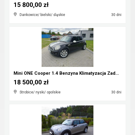
15 800,00 zł
Dankowice/ bielski/ śląskie
30 dni
Mini ONE Cooper 1.4 Benzyna Klimatyzacja Zadbany R...
18 500,00 zł
Strobice/ nyski/ opolskie
30 dni