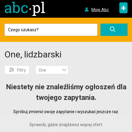
+
Moje Abc
One, lidzbarski
Filtry
One
Niestety nie znaleźliśmy ogłoszeń dla
twojego zapytania.
Spróbuj zmienić swoje zapytanie i wyszukać jeszcze raz.
Sprawdź, gdzie znajdziesz więcej ofert: