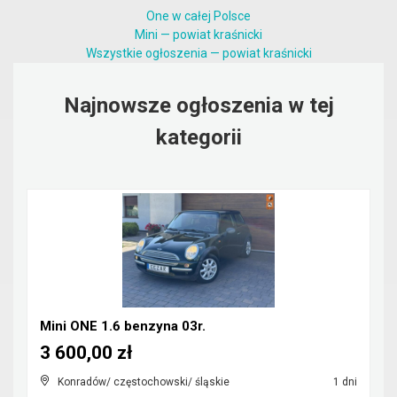
One w całej Polsce
Mini — powiat kraśnicki
Wszystkie ogłoszenia — powiat kraśnicki
Najnowsze ogłoszenia w tej
kategorii
Mini ONE 1.6 benzyna 03r.
3 600,00 zł
Konradów/ częstochowski/ śląskie
1 dni