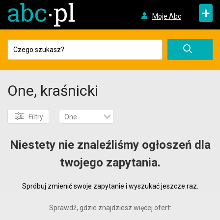
+
Moje Abc
One, kraśnicki
Filtry
One
Niestety nie znaleźliśmy ogłoszeń dla
twojego zapytania.
Spróbuj zmienić swoje zapytanie i wyszukać jeszcze raz.
Sprawdź, gdzie znajdziesz więcej ofert: