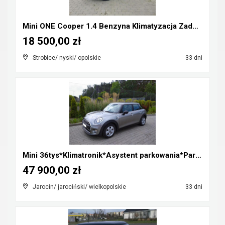
Mini ONE Cooper 1.4 Benzyna Klimatyzacja Zadbany R...
18 500,00 zł
Strobice/ nyski/ opolskie
33 dni
Mini 36tys*Klimatronik*Asystent parkowania*Parki p...
47 900,00 zł
Jarocin/ jarociński/ wielkopolskie
33 dni