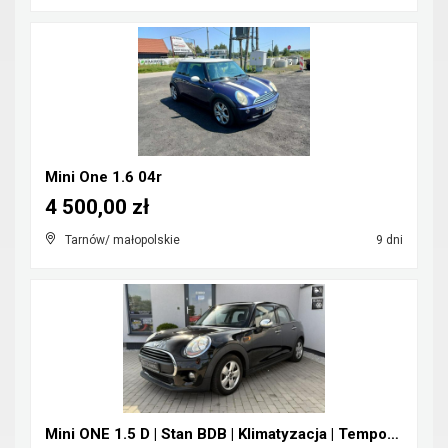
Mini One 1.6 04r
4 500,00 zł
Tarnów/ małopolskie
9 dni
Mini ONE 1.5 D | Stan BDB | Klimatyzacja | Tempoma...