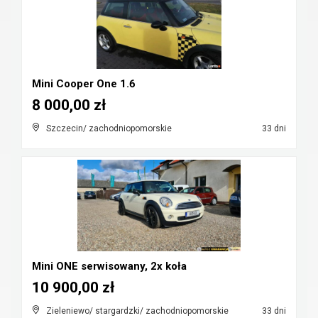
Mini Cooper One 1.6
8 000,00 zł
Szczecin/ zachodniopomorskie
33 dni
Mini ONE serwisowany, 2x koła
10 900,00 zł
Zieleniewo/ stargardzki/ zachodniopomorskie
33 dni