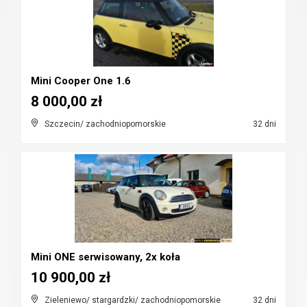
Mini Cooper One 1.6
8 000,00 zł
Szczecin/ zachodniopomorskie
32 dni
Mini ONE serwisowany, 2x koła
10 900,00 zł
Zieleniewo/ stargardzki/ zachodniopomorskie
32 dni