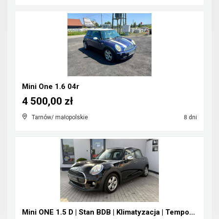
Mini One 1.6 04r
4 500,00 zł
Tarnów/ małopolskie
8 dni
Mini ONE 1.5 D | Stan BDB | Klimatyzacja | Tempoma...