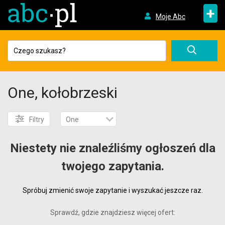
+
Moje Abc
One, kołobrzeski
Filtry
One
Niestety nie znaleźliśmy ogłoszeń dla
twojego zapytania.
Spróbuj zmienić swoje zapytanie i wyszukać jeszcze raz.
Sprawdź, gdzie znajdziesz więcej ofert: