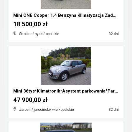
Mini ONE Cooper 1.4 Benzyna Klimatyzacja Zadbany R...
18 500,00 zł
Strobice/ nyski/ opolskie
32 dni
Mini 36tys*Klimatronik*Asystent parkowania*Parki p...
47 900,00 zł
Jarocin/ jarociński/ wielkopolskie
32 dni