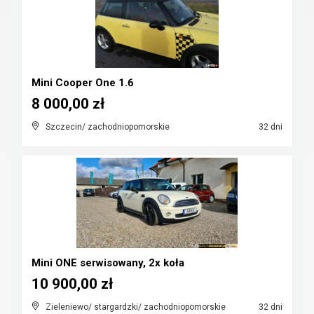
Mini Cooper One 1.6
8 000,00 zł
Szczecin/ zachodniopomorskie
32 dni
Mini ONE serwisowany, 2x koła
10 900,00 zł
Zieleniewo/ stargardzki/ zachodniopomorskie
32 dni