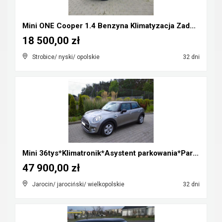
Mini ONE Cooper 1.4 Benzyna Klimatyzacja Zadbany R...
18 500,00 zł
Strobice/ nyski/ opolskie
32 dni
Mini 36tys*Klimatronik*Asystent parkowania*Parki p...
47 900,00 zł
Jarocin/ jarociński/ wielkopolskie
32 dni