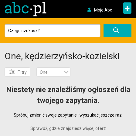
+
Moje Abc
One, kędzierzyńsko-kozielski
Filtry
One
Niestety nie znaleźliśmy ogłoszeń dla
twojego zapytania.
Spróbuj zmienić swoje zapytanie i wyszukać jeszcze raz.
Sprawdź, gdzie znajdziesz więcej ofert: