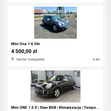
Mini One 1.6 04r
4 500,00 zł
Tarnów/ małopolskie
8 dni
Mini ONE 1.5 D | Stan BDB | Klimatyzacja | Tempoma...