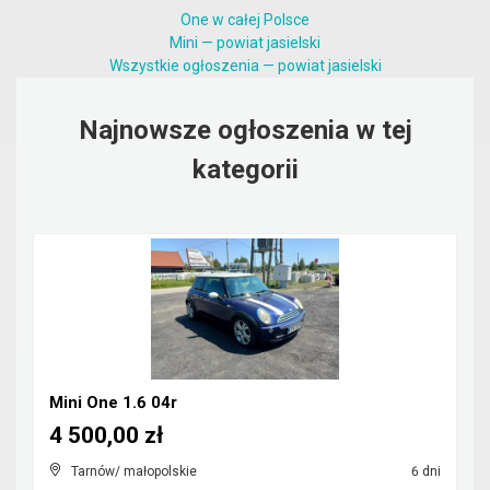
One w całej Polsce
Mini — powiat jasielski
Wszystkie ogłoszenia — powiat jasielski
Najnowsze ogłoszenia w tej
kategorii
Mini One 1.6 04r
4 500,00 zł
Tarnów/ małopolskie
6 dni