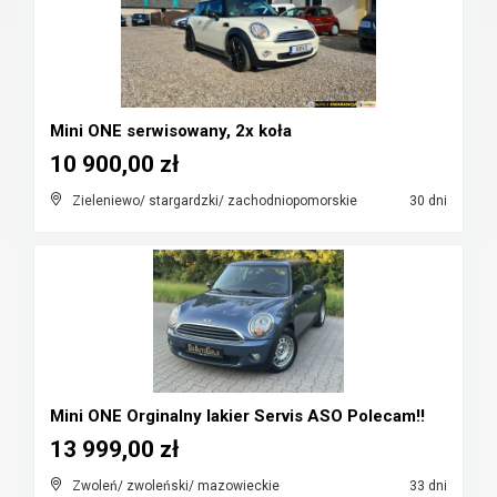
Mini ONE serwisowany, 2x koła
10 900,00 zł
Zieleniewo/ stargardzki/ zachodniopomorskie
30 dni
Mini ONE Orginalny lakier Servis ASO Polecam!!
13 999,00 zł
Zwoleń/ zwoleński/ mazowieckie
33 dni