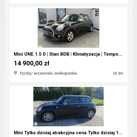
Mini ONE 1.5 D | Stan BDB | Klimatyzacja | Tempoma...
14 900,00 zł
Pyzdry/ wrzesiński/ wielkopolskie
20 dni
Mini Tylko dzisiaj atrakcyjna cena Tylko dzisiaj 1...