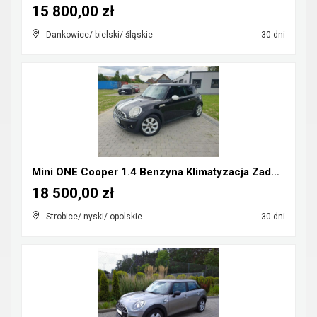
15 800,00 zł
Dankowice/ bielski/ śląskie
30 dni
Mini ONE Cooper 1.4 Benzyna Klimatyzacja Zadbany R...
18 500,00 zł
Strobice/ nyski/ opolskie
30 dni