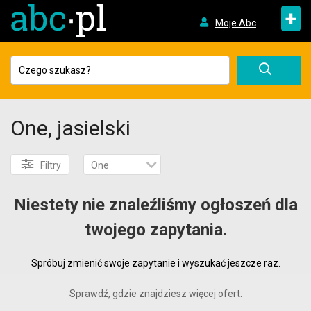
+
Moje Abc
One, jasielski
Filtry
One
Niestety nie znaleźliśmy ogłoszeń dla
twojego zapytania.
Spróbuj zmienić swoje zapytanie i wyszukać jeszcze raz.
Sprawdź, gdzie znajdziesz więcej ofert: