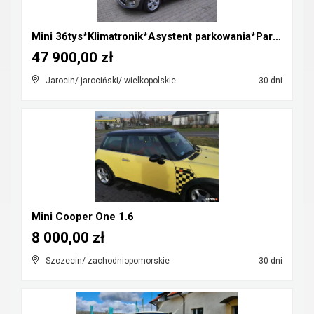
Mini 36tys*Klimatronik*Asystent parkowania*Parki p...
47 900,00 zł
Jarocin/ jarociński/ wielkopolskie
30 dni
Mini Cooper One 1.6
8 000,00 zł
Szczecin/ zachodniopomorskie
30 dni