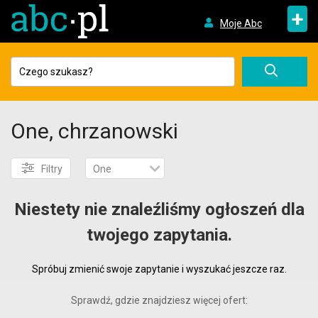
+
Moje Abc
One, chrzanowski
Filtry
One
Niestety nie znaleźliśmy ogłoszeń dla
twojego zapytania.
Spróbuj zmienić swoje zapytanie i wyszukać jeszcze raz.
Sprawdź, gdzie znajdziesz więcej ofert: