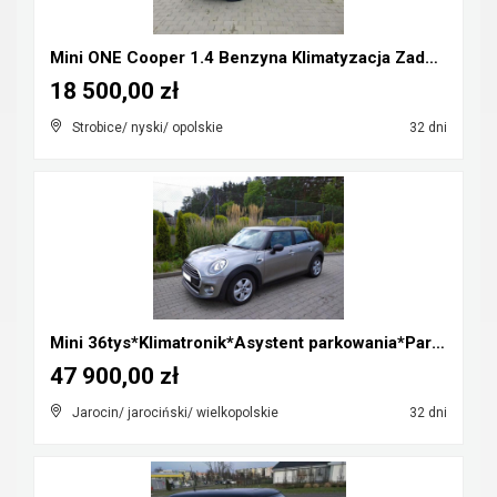
Mini ONE Cooper 1.4 Benzyna Klimatyzacja Zadbany R...
18 500,00 zł
Strobice/ nyski/ opolskie
32 dni
Mini 36tys*Klimatronik*Asystent parkowania*Parki p...
47 900,00 zł
Jarocin/ jarociński/ wielkopolskie
32 dni