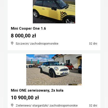
Mini Cooper One 1.6
8 000,00 zł
Szczecin/ zachodniopomorskie
32 dni
Mini ONE serwisowany, 2x koła
10 900,00 zł
Zieleniewo/ stargardzki/ zachodniopomorskie
32 dni