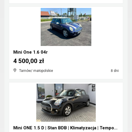
Mini One 1.6 04r
4 500,00 zł
Tarnów/ małopolskie
8 dni
Mini ONE 1.5 D | Stan BDB | Klimatyzacja | Tempoma...