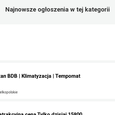
Najnowsze ogłoszenia w tej kategorii
Stan BDB | Klimatyzacja | Tempomat
elkopolskie
 atrakcyjna cena Tylko dzisiaj 15800