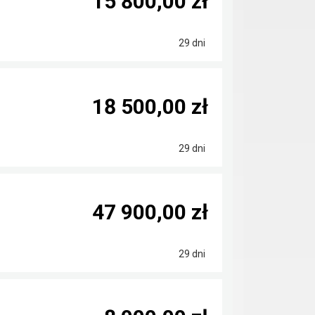
15 800,00 zł
29 dni
18 500,00 zł
29 dni
47 900,00 zł
29 dni