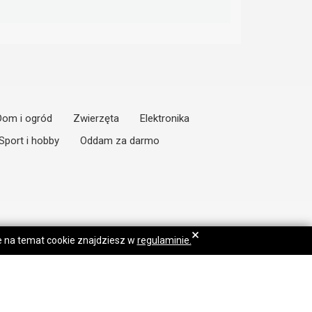
Dom i ogród
Zwierzęta
Elektronika
Sport i hobby
Oddam za darmo
×
je na temat cookie znajdziesz w
regulaminie.