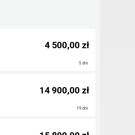
4 500,00 zł
5 dni
14 900,00 zł
19 dni