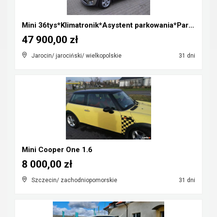
Mini 36tys*Klimatronik*Asystent parkowania*Parki p...
47 900,00 zł
Jarocin/ jarociński/ wielkopolskie
31 dni
Mini Cooper One 1.6
8 000,00 zł
Szczecin/ zachodniopomorskie
31 dni