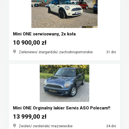
Mini ONE serwisowany, 2x koła
10 900,00 zł
Zieleniewo/ stargardzki/ zachodniopomorskie
31 dni
Mini ONE Orginalny lakier Servis ASO Polecam!!
13 999,00 zł
Zwoleń/ zwoleński/ mazowieckie
34 dni