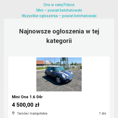
One w całej Polsce
Mini — powiat bełchatowski
Wszystkie ogłoszenia — powiat bełchatowski
Najnowsze ogłoszenia w tej
kategorii
Mini One 1.6 04r
4 500,00 zł
Tarnów/ małopolskie
7 dni