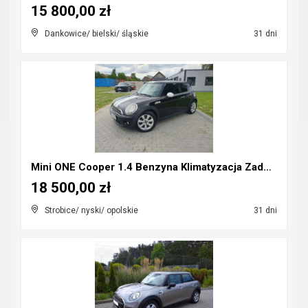
15 800,00 zł
Dankowice/ bielski/ śląskie
31 dni
Mini ONE Cooper 1.4 Benzyna Klimatyzacja Zadbany R...
18 500,00 zł
Strobice/ nyski/ opolskie
31 dni