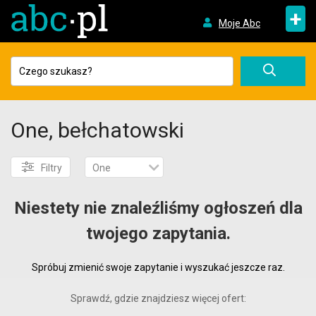
+
Moje Abc
One, bełchatowski
Filtry
One
Niestety nie znaleźliśmy ogłoszeń dla
twojego zapytania.
Spróbuj zmienić swoje zapytanie i wyszukać jeszcze raz.
Sprawdź, gdzie znajdziesz więcej ofert: