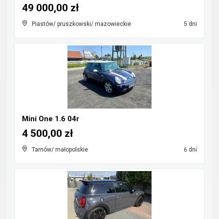
49 000,00 zł
Piastów/ pruszkowski/ mazowieckie
5 dni
Mini One 1.6 04r
4 500,00 zł
Tarnów/ małopolskie
6 dni