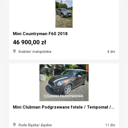
Mini Countryman F60 2018
46 900,00 zł
Kraków/ małopolskie
8 dni
Mini Clubman Podgrzewane fotele / Tempomat / 6 bie...
Ruda Śląska/ śląskie
11 dni