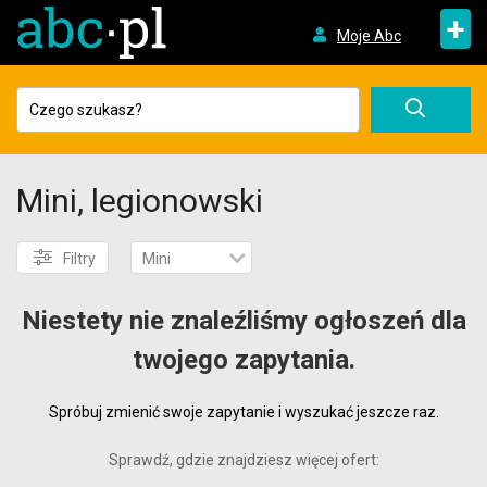
+
Moje Abc
Mini, legionowski
Filtry
Mini
Niestety nie znaleźliśmy ogłoszeń dla
twojego zapytania.
Spróbuj zmienić swoje zapytanie i wyszukać jeszcze raz.
Sprawdź, gdzie znajdziesz więcej ofert: