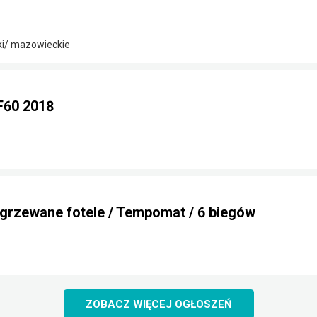
ki/ mazowieckie
F60 2018
grzewane fotele / Tempomat / 6 biegów
ZOBACZ WIĘCEJ OGŁOSZEŃ