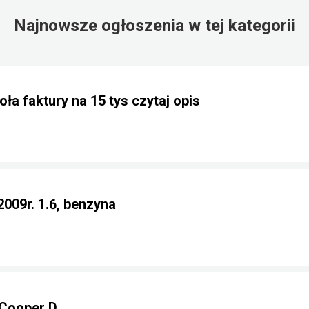
Najnowsze ogłoszenia w tej kategorii
ła faktury na 15 tys czytaj opis
2009r. 1.6, benzyna
Cooper D