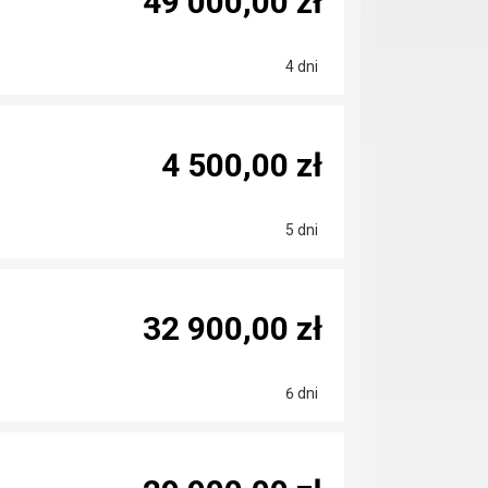
49 000,00 zł
4 dni
4 500,00 zł
5 dni
32 900,00 zł
6 dni