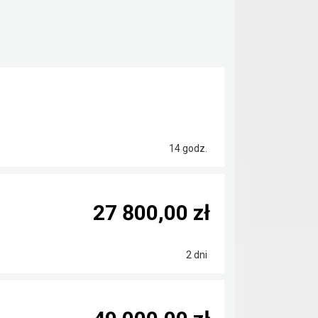
14 godz.
27 800,00 zł
2 dni