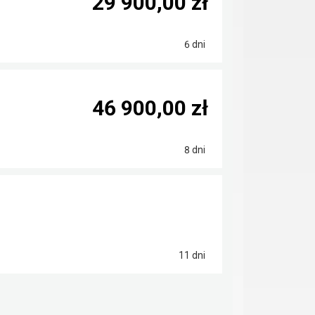
29 900,00 zł
6 dni
46 900,00 zł
8 dni
11 dni