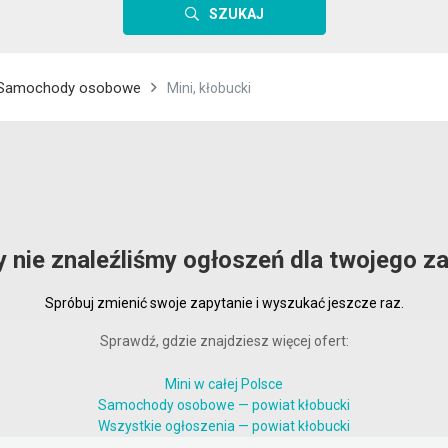
SZUKAJ
Samochody osobowe
Mini, kłobucki
y nie znaleźliśmy ogłoszeń dla twojego za
Spróbuj zmienić swoje zapytanie i wyszukać jeszcze raz.
Sprawdź, gdzie znajdziesz więcej ofert:
Mini w całej Polsce
Samochody osobowe — powiat kłobucki
Wszystkie ogłoszenia — powiat kłobucki