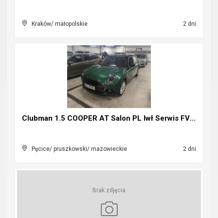
Kraków/ małopolskie
2 dni
Clubman 1.5 COOPER AT Salon PL Iwł Serwis FV23%
Pęcice/ pruszkowski/ mazowieckie
2 dni
Brak zdjęcia