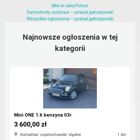
Mini w całej Polsce
Samochody osobowe — powiat jędrzejowski
Wszystkie ogłoszenia — powiat jędrzejowski
Najnowsze ogłoszenia w tej
kategorii
Mini ONE 1.6 benzyna 03r.
3 600,00 zł
Konradów/ częstochowski/ śląskie
1 dni