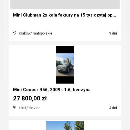
Mini Clubman 2x koła faktury na 15 tys czytaj opis...
Kraków/ małopolskie
3 dni
Mini Cooper R56, 2009r. 1.6, benzyna
27 800,00 zł
Łódź/ łódzkie
4 dni