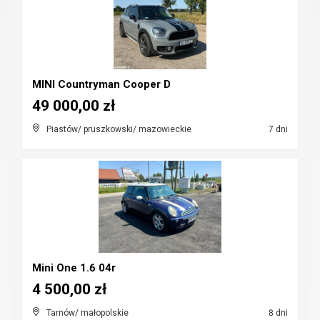
MINI Countryman Cooper D
49 000,00 zł
Piastów/ pruszkowski/ mazowieckie
7 dni
Mini One 1.6 04r
4 500,00 zł
Tarnów/ małopolskie
8 dni