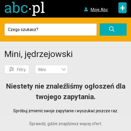
+
Moje Abc
Mini, jędrzejowski
Filtry
Mini
Niestety nie znaleźliśmy ogłoszeń dla
twojego zapytania.
Spróbuj zmienić swoje zapytanie i wyszukać jeszcze raz.
Sprawdź, gdzie znajdziesz więcej ofert: