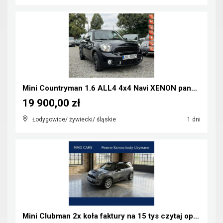
Mini Countryman 1.6 ALL4 4x4 Navi XENON panorama
19 900,00 zł
Łodygowice/ żywiecki/ śląskie
1 dni
Mini Clubman 2x koła faktury na 15 tys czytaj opis...