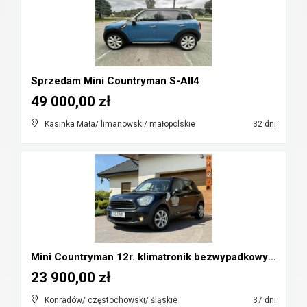
Sprzedam Mini Countryman S-All4
49 000,00 zł
Kasinka Mała/ limanowski/ małopolskie
32 dni
Mini Countryman 12r. klimatronik bezwypadkowy Cz-w...
23 900,00 zł
Konradów/ częstochowski/ śląskie
37 dni