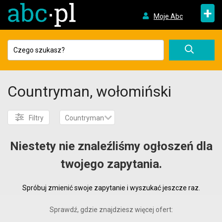
+
Moje Abc
Countryman, wołomiński
Filtry
Countryman
Niestety nie znaleźliśmy ogłoszeń dla
twojego zapytania.
Spróbuj zmienić swoje zapytanie i wyszukać jeszcze raz.
Sprawdź, gdzie znajdziesz więcej ofert: