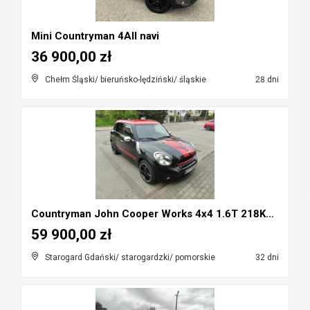
Mini Countryman 4All navi
36 900,00 zł
Chełm Śląski/ bieruńsko-lędziński/ śląskie
28 dni
Countryman John Cooper Works 4x4 1.6T 218KM Mozliw...
59 900,00 zł
Starogard Gdański/ starogardzki/ pomorskie
32 dni