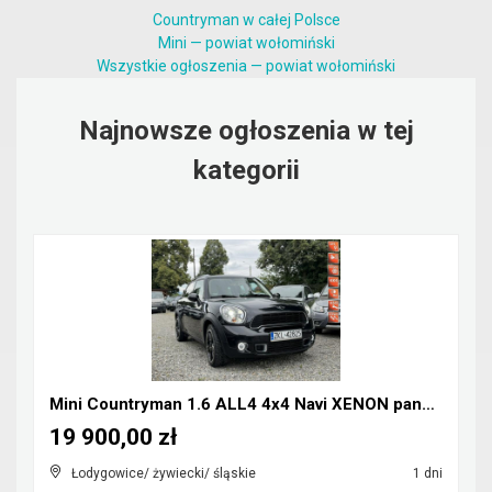
Countryman w całej Polsce
Mini — powiat wołomiński
Wszystkie ogłoszenia — powiat wołomiński
Najnowsze ogłoszenia w tej
kategorii
Mini Countryman 1.6 ALL4 4x4 Navi XENON panorama
19 900,00 zł
Łodygowice/ żywiecki/ śląskie
1 dni