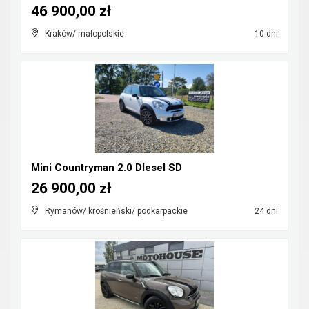
46 900,00 zł
Kraków/ małopolskie
10 dni
Mini Countryman 2.0 DIesel SD
26 900,00 zł
Rymanów/ krośnieński/ podkarpackie
24 dni