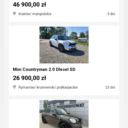
46 900,00 zł
Kraków/ małopolskie
9 dni
Mini Countryman 2.0 DIesel SD
26 900,00 zł
Rymanów/ krośnieński/ podkarpackie
23 dni