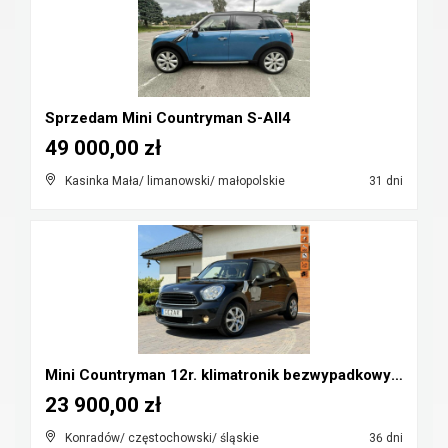
Sprzedam Mini Countryman S-All4
49 000,00 zł
Kasinka Mała/ limanowski/ małopolskie
31 dni
Mini Countryman 12r. klimatronik bezwypadkowy Cz-w...
23 900,00 zł
Konradów/ częstochowski/ śląskie
36 dni