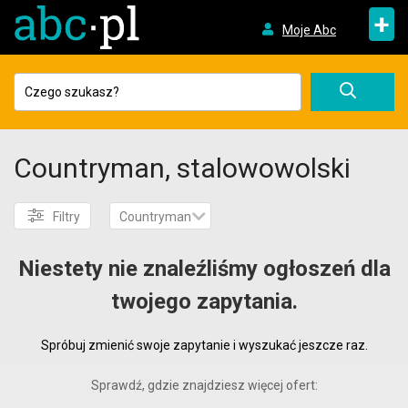
+
Moje Abc
Countryman, stalowowolski
Filtry
Countryman
Niestety nie znaleźliśmy ogłoszeń dla
twojego zapytania.
Spróbuj zmienić swoje zapytanie i wyszukać jeszcze raz.
Sprawdź, gdzie znajdziesz więcej ofert: