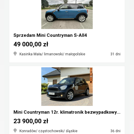
Sprzedam Mini Countryman S-All4
49 000,00 zł
Kasinka Mała/ limanowski/ małopolskie
31 dni
Mini Countryman 12r. klimatronik bezwypadkowy Cz-w...
23 900,00 zł
Konradów/ częstochowski/ śląskie
36 dni