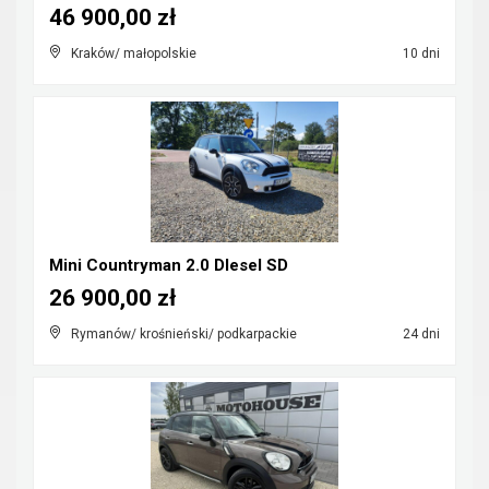
46 900,00 zł
Kraków/ małopolskie
10 dni
Mini Countryman 2.0 DIesel SD
26 900,00 zł
Rymanów/ krośnieński/ podkarpackie
24 dni