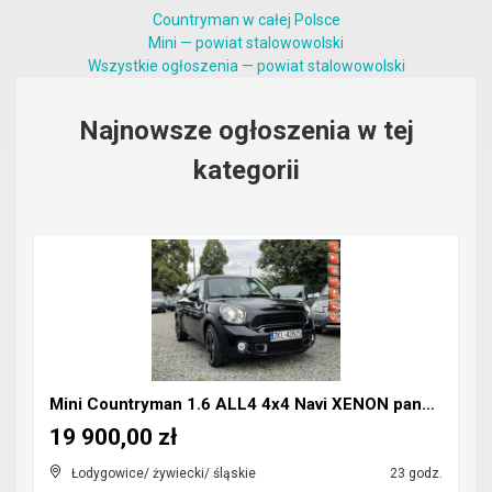
Countryman w całej Polsce
Mini — powiat stalowowolski
Wszystkie ogłoszenia — powiat stalowowolski
Najnowsze ogłoszenia w tej
kategorii
Mini Countryman 1.6 ALL4 4x4 Navi XENON panorama
19 900,00 zł
Łodygowice/ żywiecki/ śląskie
23 godz.