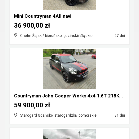
Mini Countryman 4All navi
36 900,00 zł
Chełm Śląski/ bieruńsko-lędziński/ śląskie
27 dni
Countryman John Cooper Works 4x4 1.6T 218KM Mozliw...
59 900,00 zł
Starogard Gdański/ starogardzki/ pomorskie
31 dni