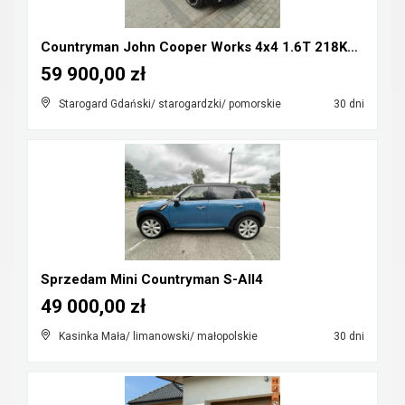
Countryman John Cooper Works 4x4 1.6T 218KM Mozliw...
59 900,00 zł
Starogard Gdański/ starogardzki/ pomorskie
30 dni
Sprzedam Mini Countryman S-All4
49 000,00 zł
Kasinka Mała/ limanowski/ małopolskie
30 dni