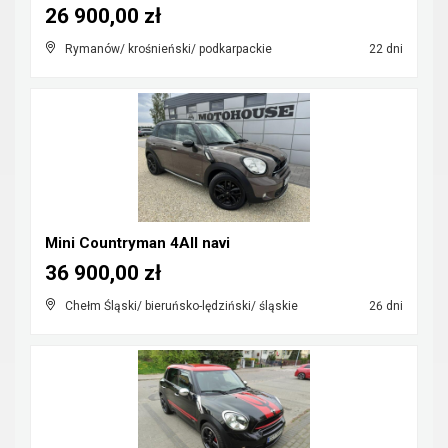
26 900,00 zł
Rymanów/ krośnieński/ podkarpackie
22 dni
Mini Countryman 4All navi
36 900,00 zł
Chełm Śląski/ bieruńsko-lędziński/ śląskie
26 dni