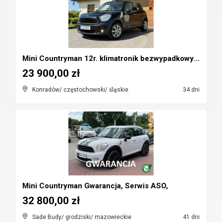
Mini Countryman 12r. klimatronik bezwypadkowy Cz-w...
23 900,00 zł
Konradów/ częstochowski/ śląskie
34 dni
Mini Countryman Gwarancja, Serwis ASO,
32 800,00 zł
Sade Budy/ grodziski/ mazowieckie
41 dni