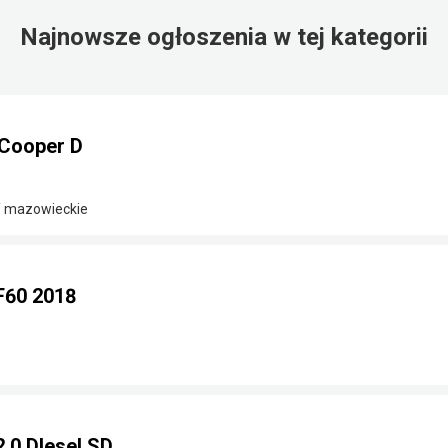
Najnowsze ogłoszenia w tej kategorii
Cooper D
/ mazowieckie
F60 2018
.0 DIesel SD