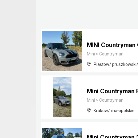
MINI Countryman 
Mini
>
Countryman
Piastów/ pruszkowski
Mini Countryman 
Mini
>
Countryman
Kraków/ małopolskie
Mini Countryman 2