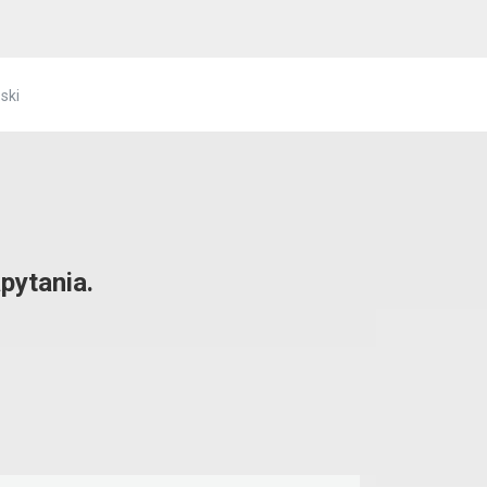
ski
pytania.