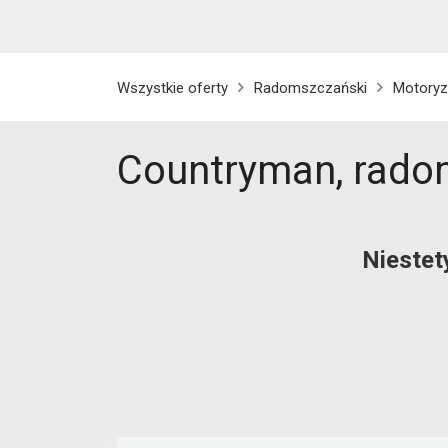
Wszystkie oferty
Radomszczański
Motoryz
Countryman, rado
Niestet