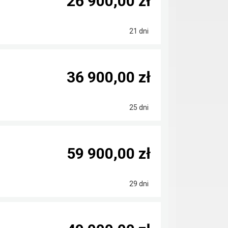
26 900,00 zł
21 dni
36 900,00 zł
25 dni
59 900,00 zł
29 dni