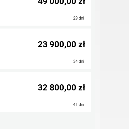
49 000,00 zł
29 dni
23 900,00 zł
34 dni
32 800,00 zł
41 dni