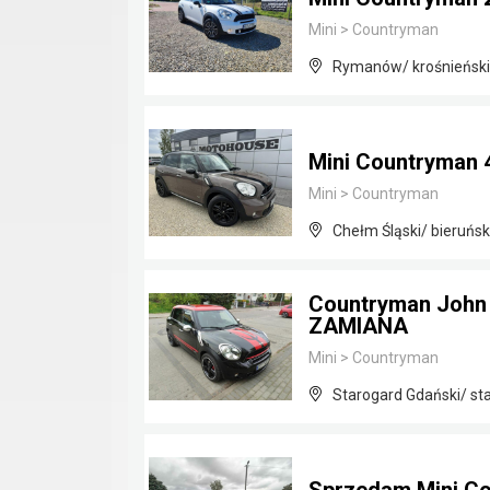
Mini
>
Countryman
Rymanów/ krośnieński
Mini Countryman 4
Mini
>
Countryman
Chełm Śląski/ bieruńsk
Countryman John
ZAMIANA
Mini
>
Countryman
Starogard Gdański/ st