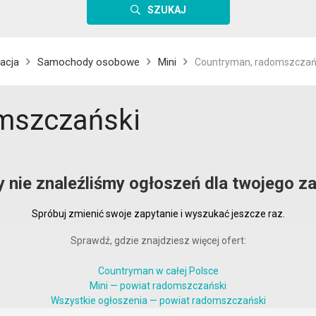
SZUKAJ
acja
Samochody osobowe
Mini
Countryman, radomszczań
mszczański
y nie znaleźliśmy ogłoszeń dla twojego za
Spróbuj zmienić swoje zapytanie i wyszukać jeszcze raz.
Sprawdź, gdzie znajdziesz więcej ofert:
Countryman w całej Polsce
Mini — powiat radomszczański
Wszystkie ogłoszenia — powiat radomszczański