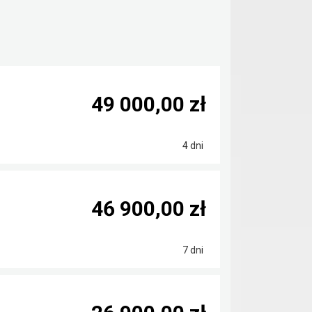
49 000,00 zł
4 dni
46 900,00 zł
7 dni