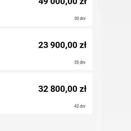
49 000,00 zł
30 dni
23 900,00 zł
35 dni
32 800,00 zł
42 dni