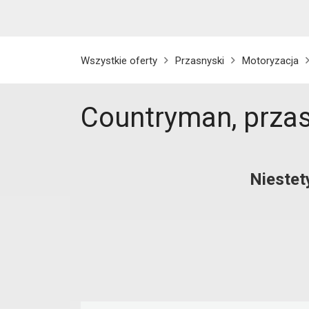
Wszystkie oferty
Przasnyski
Motoryzacja
Countryman, prza
Niestet