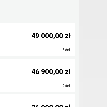
49 000,00 zł
5 dni
46 900,00 zł
9 dni