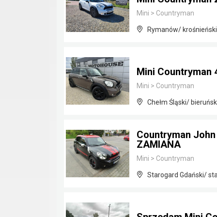
Mini
>
Countryman
Rymanów/ krośnieński
Mini Countryman 4
Mini
>
Countryman
Chełm Śląski/ bieruńsk
Countryman John
ZAMIANA
Mini
>
Countryman
Starogard Gdański/ st