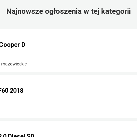
Najnowsze ogłoszenia w tej kategorii
Cooper D
/ mazowieckie
F60 2018
.0 DIesel SD