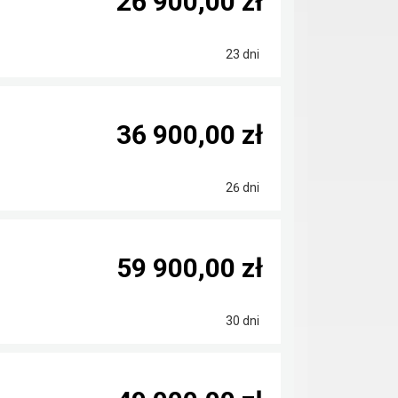
26 900,00 zł
23 dni
36 900,00 zł
26 dni
59 900,00 zł
30 dni