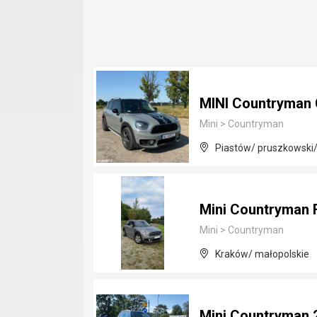
MINI Countryman 
Mini
>
Countryman
Piastów/ pruszkowski
Mini Countryman 
Mini
>
Countryman
Kraków/ małopolskie
Mini Countryman 2