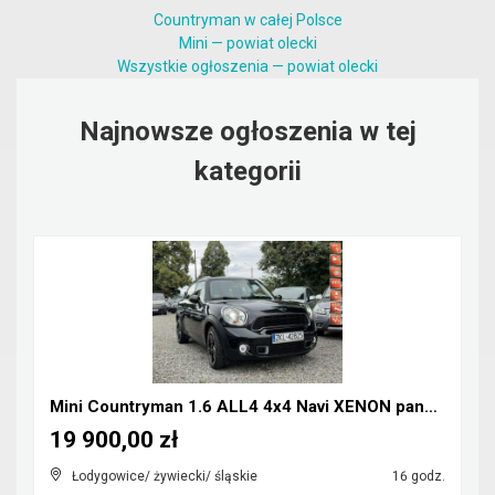
Countryman w całej Polsce
Mini — powiat olecki
Wszystkie ogłoszenia — powiat olecki
Najnowsze ogłoszenia w tej
kategorii
Mini Countryman 1.6 ALL4 4x4 Navi XENON panorama
19 900,00 zł
Łodygowice/ żywiecki/ śląskie
16 godz.