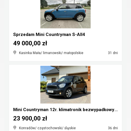
Sprzedam Mini Countryman S-All4
49 000,00 zł
Kasinka Mała/ limanowski/ małopolskie
31 dni
Mini Countryman 12r. klimatronik bezwypadkowy Cz-w...
23 900,00 zł
Konradów/ częstochowski/ śląskie
36 dni