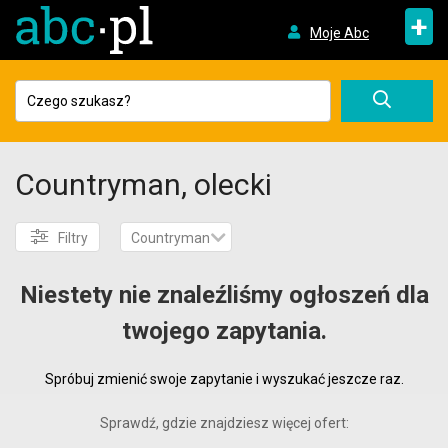
+
Moje Abc
Countryman, olecki
Filtry
Countryman
Niestety nie znaleźliśmy ogłoszeń dla
twojego zapytania.
Spróbuj zmienić swoje zapytanie i wyszukać jeszcze raz.
Sprawdź, gdzie znajdziesz więcej ofert: