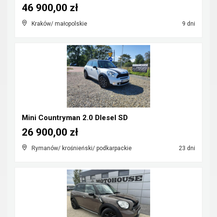
46 900,00 zł
Kraków/ małopolskie
9 dni
Mini Countryman 2.0 DIesel SD
26 900,00 zł
Rymanów/ krośnieński/ podkarpackie
23 dni