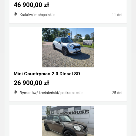
46 900,00 zł
Kraków/ małopolskie
11 dni
Mini Countryman 2.0 DIesel SD
26 900,00 zł
Rymanów/ krośnieński/ podkarpackie
25 dni