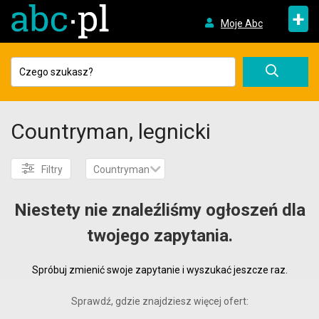
+
Moje Abc
Countryman, legnicki
Filtry
Countryman
Niestety nie znaleźliśmy ogłoszeń dla
twojego zapytania.
Spróbuj zmienić swoje zapytanie i wyszukać jeszcze raz.
Sprawdź, gdzie znajdziesz więcej ofert: