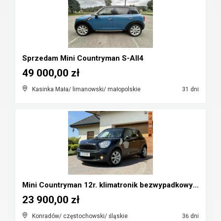
Sprzedam Mini Countryman S-All4
49 000,00 zł
Kasinka Mała/ limanowski/ małopolskie
31 dni
Mini Countryman 12r. klimatronik bezwypadkowy Cz-w...
23 900,00 zł
Konradów/ częstochowski/ śląskie
36 dni