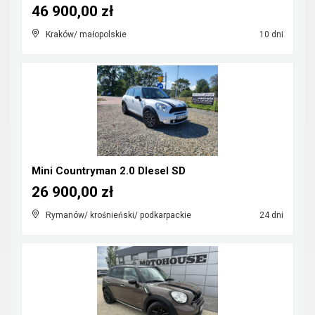
46 900,00 zł
Kraków/ małopolskie
10 dni
Mini Countryman 2.0 DIesel SD
26 900,00 zł
Rymanów/ krośnieński/ podkarpackie
24 dni