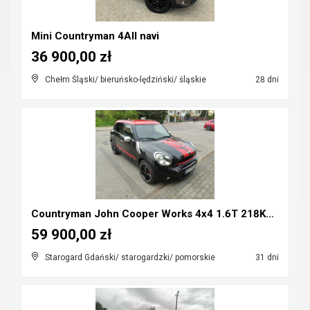
Mini Countryman 4All navi
36 900,00 zł
Chełm Śląski/ bieruńsko-lędziński/ śląskie
28 dni
Countryman John Cooper Works 4x4 1.6T 218KM Mozliw...
59 900,00 zł
Starogard Gdański/ starogardzki/ pomorskie
31 dni