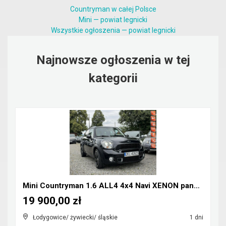
Countryman w całej Polsce
Mini — powiat legnicki
Wszystkie ogłoszenia — powiat legnicki
Najnowsze ogłoszenia w tej
kategorii
Mini Countryman 1.6 ALL4 4x4 Navi XENON panorama
19 900,00 zł
Łodygowice/ żywiecki/ śląskie
1 dni