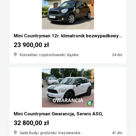
Mini Countryman 12r. klimatronik bezwypadkowy Cz-w...
23 900,00 zł
Konradów/ częstochowski/ śląskie
34 dni
Mini Countryman Gwarancja, Serwis ASO,
32 800,00 zł
Sade Budy/ grodziski/ mazowieckie
41 dni