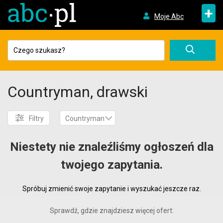
+
Moje Abc
Countryman, drawski
Filtry
Countryman
Niestety nie znaleźliśmy ogłoszeń dla
twojego zapytania.
Spróbuj zmienić swoje zapytanie i wyszukać jeszcze raz.
Sprawdź, gdzie znajdziesz więcej ofert: