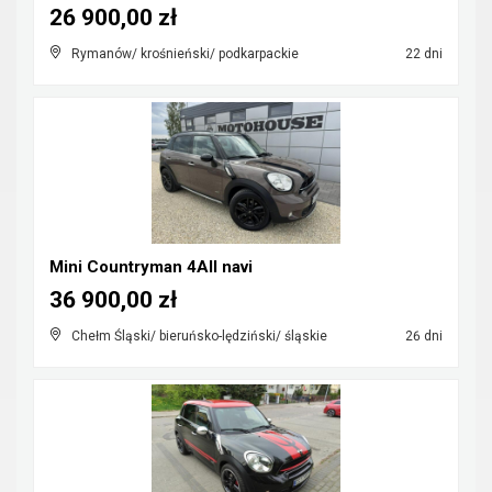
26 900,00 zł
Rymanów/ krośnieński/ podkarpackie
22 dni
Mini Countryman 4All navi
36 900,00 zł
Chełm Śląski/ bieruńsko-lędziński/ śląskie
26 dni