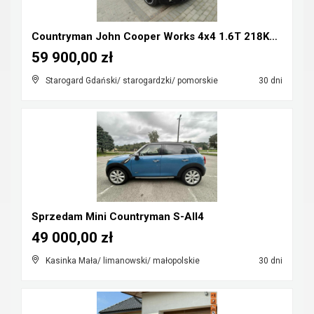
Countryman John Cooper Works 4x4 1.6T 218KM Mozliw...
59 900,00 zł
Starogard Gdański/ starogardzki/ pomorskie
30 dni
Sprzedam Mini Countryman S-All4
49 000,00 zł
Kasinka Mała/ limanowski/ małopolskie
30 dni