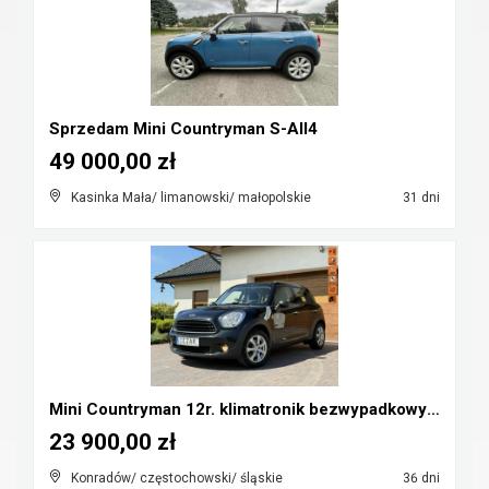
Sprzedam Mini Countryman S-All4
49 000,00 zł
Kasinka Mała/ limanowski/ małopolskie
31 dni
Mini Countryman 12r. klimatronik bezwypadkowy Cz-w...
23 900,00 zł
Konradów/ częstochowski/ śląskie
36 dni