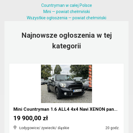
Countryman w całej Polsce
Mini — powiat chełmiński
Wszystkie ogłoszenia — powiat chełmiński
Najnowsze ogłoszenia w tej
kategorii
Mini Countryman 1.6 ALL4 4x4 Navi XENON panorama
19 900,00 zł
Łodygowice/ żywiecki/ śląskie
20 godz.