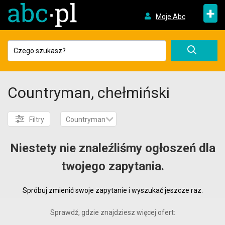
+
Moje Abc
Countryman, chełmiński
Filtry
Countryman
Niestety nie znaleźliśmy ogłoszeń dla
twojego zapytania.
Spróbuj zmienić swoje zapytanie i wyszukać jeszcze raz.
Sprawdź, gdzie znajdziesz więcej ofert: