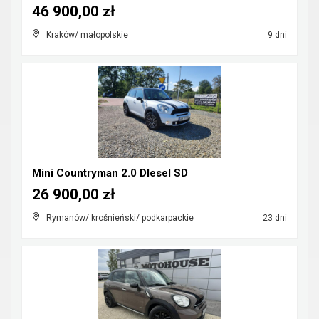
46 900,00 zł
Kraków/ małopolskie
9 dni
Mini Countryman 2.0 DIesel SD
26 900,00 zł
Rymanów/ krośnieński/ podkarpackie
23 dni