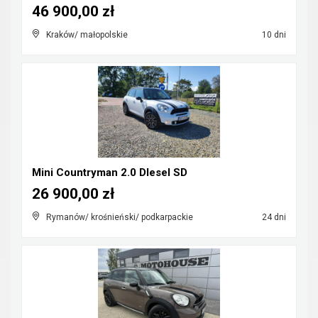
46 900,00 zł
Kraków/ małopolskie
10 dni
Mini Countryman 2.0 DIesel SD
26 900,00 zł
Rymanów/ krośnieński/ podkarpackie
24 dni