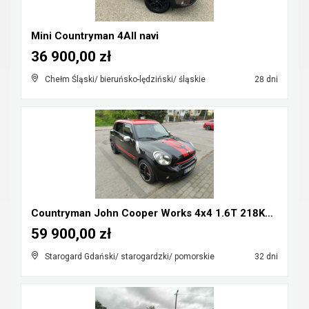
Mini Countryman 4All navi
36 900,00 zł
Chełm Śląski/ bieruńsko-lędziński/ śląskie
28 dni
Countryman John Cooper Works 4x4 1.6T 218KM Mozliw...
59 900,00 zł
Starogard Gdański/ starogardzki/ pomorskie
32 dni