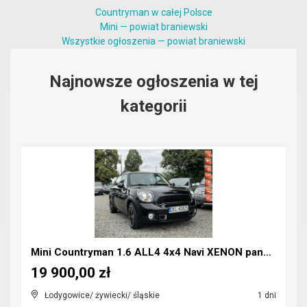
Countryman w całej Polsce
Mini — powiat braniewski
Wszystkie ogłoszenia — powiat braniewski
Najnowsze ogłoszenia w tej
kategorii
Mini Countryman 1.6 ALL4 4x4 Navi XENON panorama
19 900,00 zł
Łodygowice/ żywiecki/ śląskie
1 dni