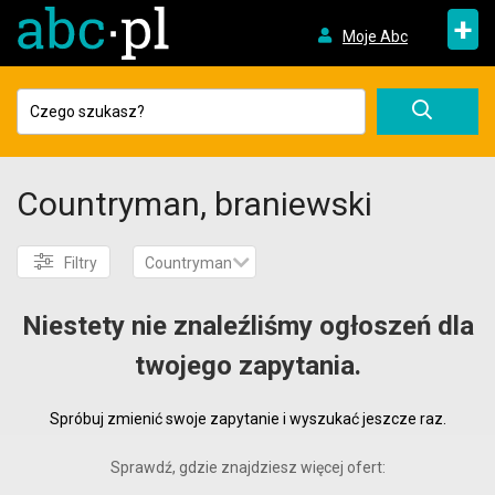
+
Moje Abc
Countryman, braniewski
Filtry
Countryman
Niestety nie znaleźliśmy ogłoszeń dla
twojego zapytania.
Spróbuj zmienić swoje zapytanie i wyszukać jeszcze raz.
Sprawdź, gdzie znajdziesz więcej ofert: