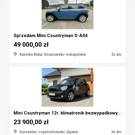
Sprzedam Mini Countryman S-All4
49 000,00 zł
Kasinka Mała/ limanowski/ małopolskie
32 dni
Mini Countryman 12r. klimatronik bezwypadkowy Cz-w...
23 900,00 zł
Konradów/ częstochowski/ śląskie
36 dni