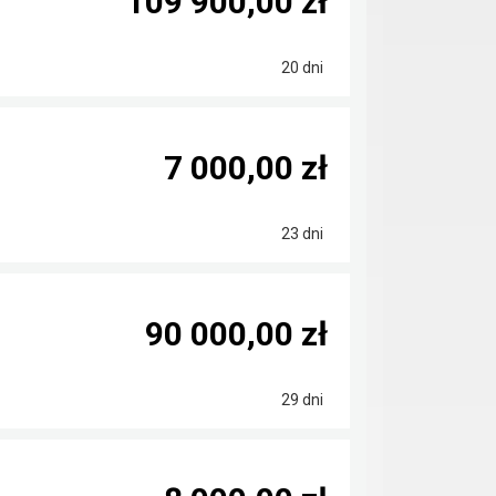
109 900,00 zł
20 dni
7 000,00 zł
23 dni
90 000,00 zł
29 dni