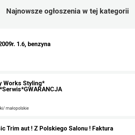
Najnowsze ogłoszenia w tej kategorii
2009r. 1.6, benzyna
y Works Styling*
t*Serwis*GWARANCJA
i/ małopolskie
c Trim aut ! Z Polskiego Salonu ! Faktura