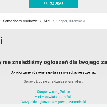
SZUKAJ
Samochody osobowe
Mini
Cooper, żuromiński
i
y nie znaleźliśmy ogłoszeń dla twojego za
Spróbuj zmienić swoje zapytanie i wyszukać jeszcze raz.
Sprawdź, gdzie znajdziesz więcej ofert:
Cooper w całej Polsce
Mini — powiat żuromiński
Wszystkie ogłoszenia — powiat żuromiński