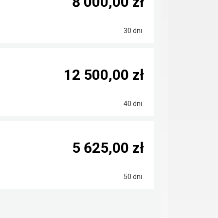
8 000,00 zł
30 dni
12 500,00 zł
40 dni
5 625,00 zł
50 dni