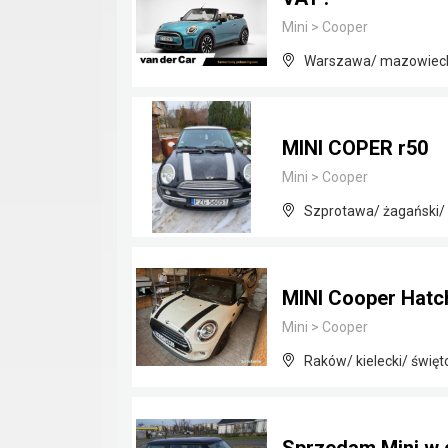
Mini
>
Cooper
Warszawa/ mazowiec
MINI COPER r50
Mini
>
Cooper
Szprotawa/ żagański/ 
MINI Cooper Hatc
Mini
>
Cooper
Raków/ kielecki/ święt