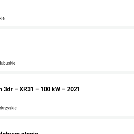
kie
lubuskie
h 3dr – XR31 – 100 kW – 2021
okrzyskie