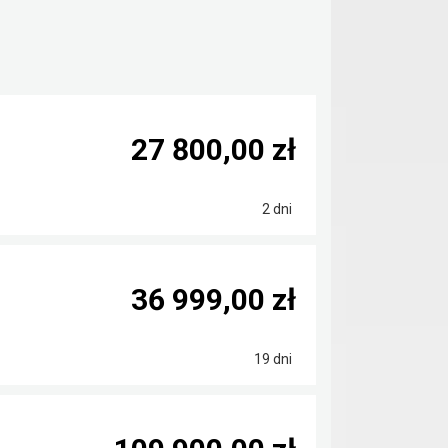
27 800,00 zł
2 dni
36 999,00 zł
19 dni