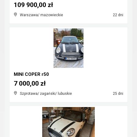
109 900,00 zł
Warszawa/ mazowieckie
22 dni
MINI COPER r50
7 000,00 zł
Szprotawa/ żagański/ lubuskie
25 dni