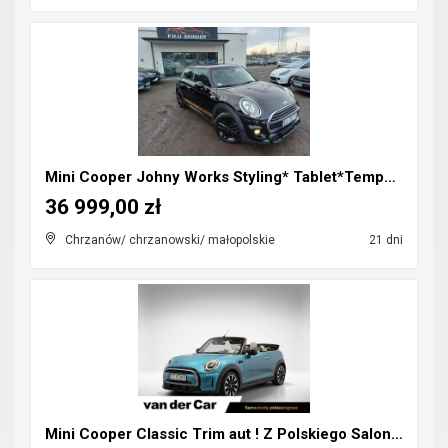
Mini Cooper Johny Works Styling* Tablet*Tempomat*S...
36 999,00 zł
Chrzanów/ chrzanowski/ małopolskie
21 dni
Mini Cooper Classic Trim aut ! Z Polskiego Salonu ...