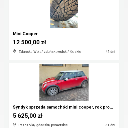
Mini Cooper
12 500,00 zł
Zduńska Wola/ zduńskowolski/ łódzkie
42 dni
Syndyk sprzeda samochód mini cooper, rok prod. 200...
5 625,00 zł
Pszczółki/ gdański/ pomorskie
51 dni