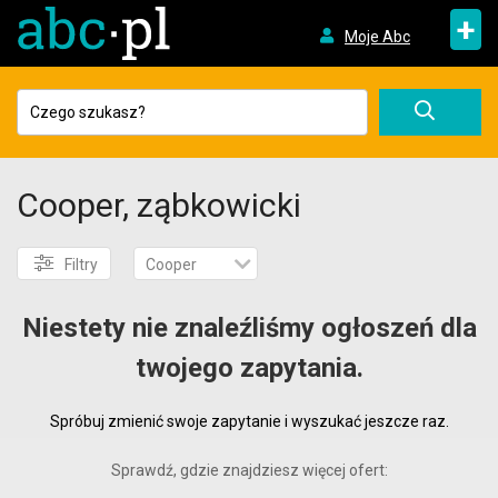
+
Moje Abc
Cooper, ząbkowicki
Filtry
Cooper
Niestety nie znaleźliśmy ogłoszeń dla
twojego zapytania.
Spróbuj zmienić swoje zapytanie i wyszukać jeszcze raz.
Sprawdź, gdzie znajdziesz więcej ofert: