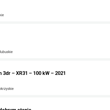
kie
lubuskie
h 3dr – XR31 – 100 kW – 2021
okrzyskie