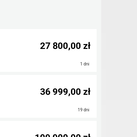
27 800,00 zł
1 dni
36 999,00 zł
19 dni