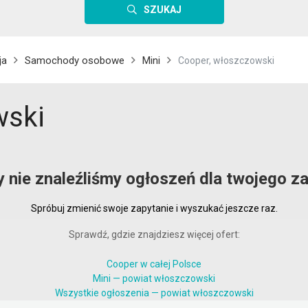
SZUKAJ
ja
Samochody osobowe
Mini
Cooper, włoszczowski
wski
y nie znaleźliśmy ogłoszeń dla twojego za
Spróbuj zmienić swoje zapytanie i wyszukać jeszcze raz.
Sprawdź, gdzie znajdziesz więcej ofert:
Cooper w całej Polsce
Mini — powiat włoszczowski
Wszystkie ogłoszenia — powiat włoszczowski