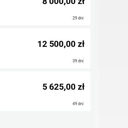
8 000,00 zł
29 dni
12 500,00 zł
39 dni
5 625,00 zł
49 dni