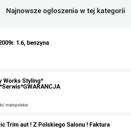
Najnowsze ogłoszenia w tej kategorii
2009r. 1.6, benzyna
y Works Styling*
t*Serwis*GWARANCJA
i/ małopolskie
c Trim aut ! Z Polskiego Salonu ! Faktura