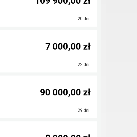
109 900,00 zł
20 dni
7 000,00 zł
22 dni
90 000,00 zł
29 dni