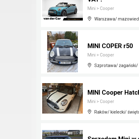
Mini
>
Cooper
Warszawa/ mazowiec
MINI COPER r50
Mini
>
Cooper
Szprotawa/ żagański/ 
MINI Cooper Hatc
Mini
>
Cooper
Raków/ kielecki/ święt