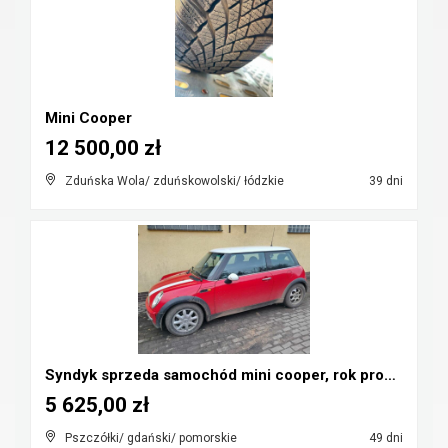
Mini Cooper
12 500,00 zł
Zduńska Wola/ zduńskowolski/ łódzkie
39 dni
Syndyk sprzeda samochód mini cooper, rok prod. 200...
5 625,00 zł
Pszczółki/ gdański/ pomorskie
49 dni