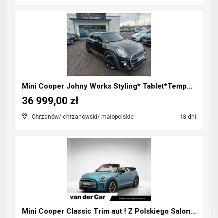
Mini Cooper Johny Works Styling* Tablet*Tempomat*S...
36 999,00 zł
Chrzanów/ chrzanowski/ małopolskie
18 dni
Mini Cooper Classic Trim aut ! Z Polskiego Salonu ...