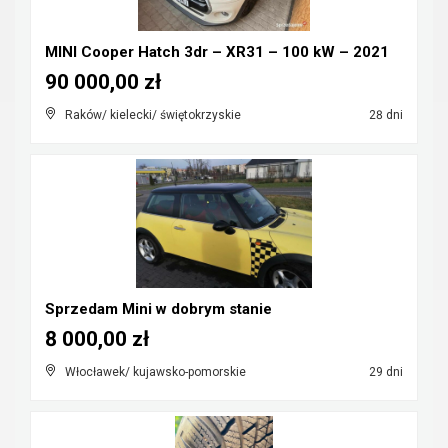
MINI Cooper Hatch 3dr – XR31 – 100 kW – 2021
90 000,00 zł
Raków/ kielecki/ świętokrzyskie
28 dni
Sprzedam Mini w dobrym stanie
8 000,00 zł
Włocławek/ kujawsko-pomorskie
29 dni