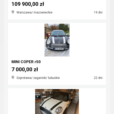
109 900,00 zł
Warszawa/ mazowieckie
19 dni
MINI COPER r50
7 000,00 zł
Szprotawa/ żagański/ lubuskie
22 dni