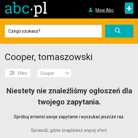
+
Moje Abc
Cooper, tomaszowski
Filtry
Cooper
Niestety nie znaleźliśmy ogłoszeń dla
twojego zapytania.
Spróbuj zmienić swoje zapytanie i wyszukać jeszcze raz.
Sprawdź, gdzie znajdziesz więcej ofert: