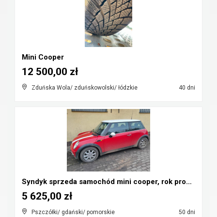
Mini Cooper
12 500,00 zł
Zduńska Wola/ zduńskowolski/ łódzkie
40 dni
Syndyk sprzeda samochód mini cooper, rok prod. 200...
5 625,00 zł
Pszczółki/ gdański/ pomorskie
50 dni