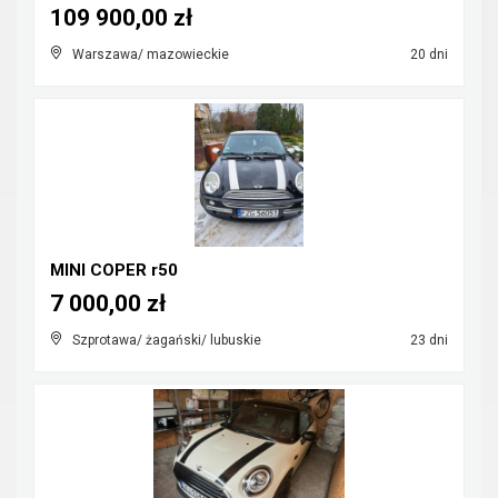
109 900,00 zł
Warszawa/ mazowieckie
20 dni
MINI COPER r50
7 000,00 zł
Szprotawa/ żagański/ lubuskie
23 dni