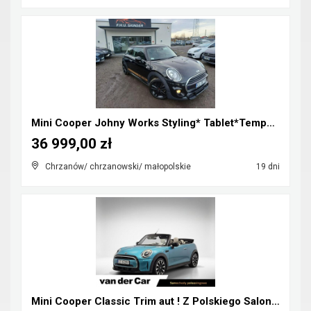
Mini Cooper Johny Works Styling* Tablet*Tempomat*S...
36 999,00 zł
Chrzanów/ chrzanowski/ małopolskie
19 dni
Mini Cooper Classic Trim aut ! Z Polskiego Salonu ...