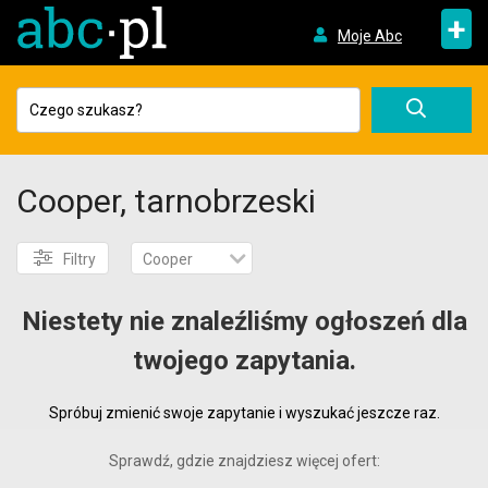
+
Moje Abc
Cooper, tarnobrzeski
Filtry
Cooper
Niestety nie znaleźliśmy ogłoszeń dla
twojego zapytania.
Spróbuj zmienić swoje zapytanie i wyszukać jeszcze raz.
Sprawdź, gdzie znajdziesz więcej ofert: