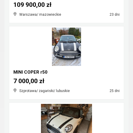
109 900,00 zł
Warszawa/ mazowieckie
23 dni
MINI COPER r50
7 000,00 zł
Szprotawa/ żagański/ lubuskie
25 dni