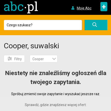
+
Moje Abc
Cooper, suwalski
Filtry
Cooper
Niestety nie znaleźliśmy ogłoszeń dla
twojego zapytania.
Spróbuj zmienić swoje zapytanie i wyszukać jeszcze raz.
Sprawdź, gdzie znajdziesz więcej ofert: