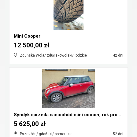
Mini Cooper
12 500,00 zł
Zduńska Wola/ zduńskowolski/ łódzkie
42 dni
Syndyk sprzeda samochód mini cooper, rok prod. 200...
5 625,00 zł
Pszczółki/ gdański/ pomorskie
52 dni