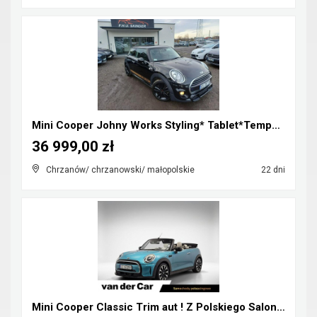
Mini Cooper Johny Works Styling* Tablet*Tempomat*S...
36 999,00 zł
Chrzanów/ chrzanowski/ małopolskie
22 dni
Mini Cooper Classic Trim aut ! Z Polskiego Salonu ...