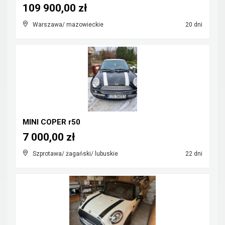
109 900,00 zł
Warszawa/ mazowieckie
20 dni
MINI COPER r50
7 000,00 zł
Szprotawa/ żagański/ lubuskie
22 dni