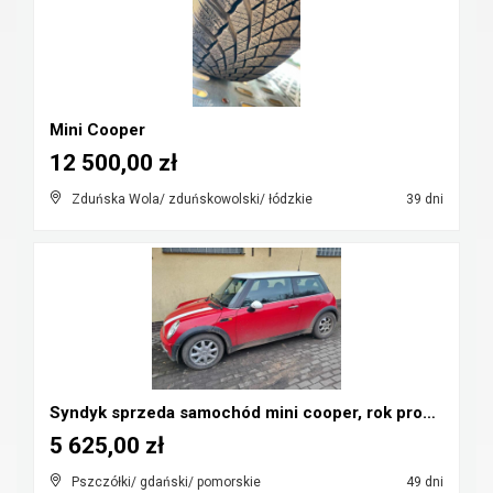
Mini Cooper
12 500,00 zł
Zduńska Wola/ zduńskowolski/ łódzkie
39 dni
Syndyk sprzeda samochód mini cooper, rok prod. 200...
5 625,00 zł
Pszczółki/ gdański/ pomorskie
49 dni