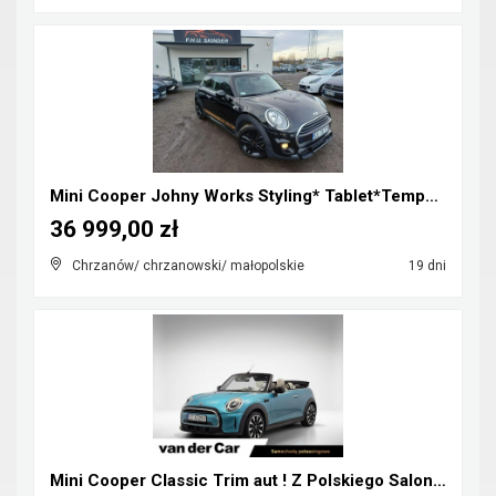
Mini Cooper Johny Works Styling* Tablet*Tempomat*S...
36 999,00 zł
Chrzanów/ chrzanowski/ małopolskie
19 dni
Mini Cooper Classic Trim aut ! Z Polskiego Salonu ...