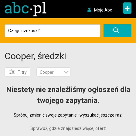
+
Moje Abc
Cooper, średzki
Filtry
Cooper
Niestety nie znaleźliśmy ogłoszeń dla
twojego zapytania.
Spróbuj zmienić swoje zapytanie i wyszukać jeszcze raz.
Sprawdź, gdzie znajdziesz więcej ofert: