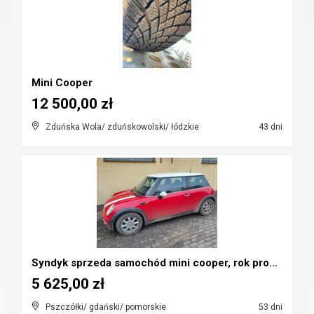
Mini Cooper
12 500,00 zł
Zduńska Wola/ zduńskowolski/ łódzkie
43 dni
Syndyk sprzeda samochód mini cooper, rok prod. 200...
5 625,00 zł
Pszczółki/ gdański/ pomorskie
53 dni