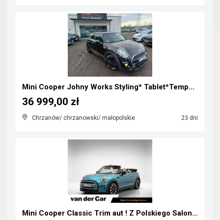
Mini Cooper Johny Works Styling* Tablet*Tempomat*S...
36 999,00 zł
Chrzanów/ chrzanowski/ małopolskie
23 dni
Mini Cooper Classic Trim aut ! Z Polskiego Salonu ...