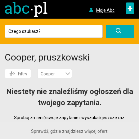
+
Moje Abc
Cooper, pruszkowski
Filtry
Cooper
Niestety nie znaleźliśmy ogłoszeń dla
twojego zapytania.
Spróbuj zmienić swoje zapytanie i wyszukać jeszcze raz.
Sprawdź, gdzie znajdziesz więcej ofert: