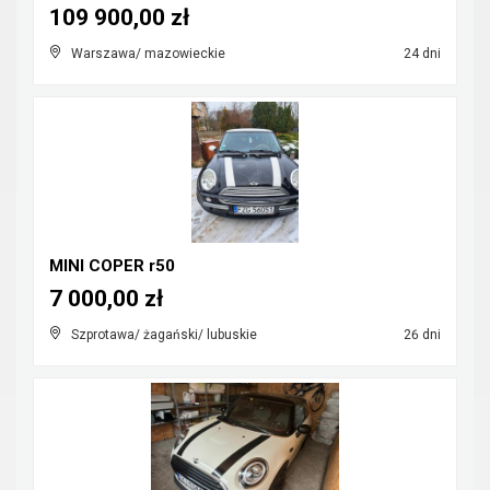
109 900,00 zł
Warszawa/ mazowieckie
24 dni
MINI COPER r50
7 000,00 zł
Szprotawa/ żagański/ lubuskie
26 dni