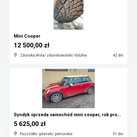
Mini Cooper
12 500,00 zł
Zduńska Wola/ zduńskowolski/ łódzkie
42 dni
Syndyk sprzeda samochód mini cooper, rok prod. 200...
5 625,00 zł
Pszczółki/ gdański/ pomorskie
51 dni