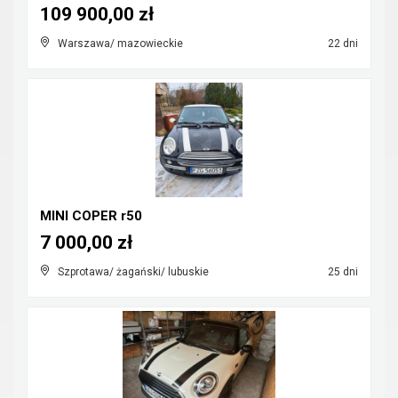
109 900,00 zł
Warszawa/ mazowieckie
22 dni
MINI COPER r50
7 000,00 zł
Szprotawa/ żagański/ lubuskie
25 dni