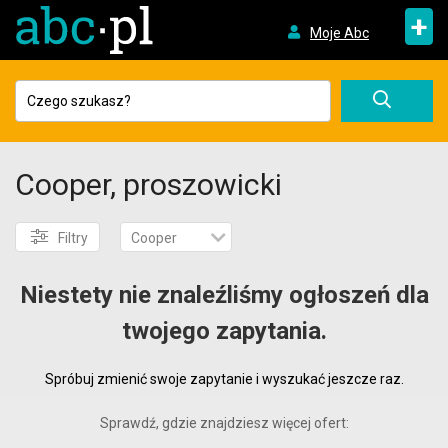
+
Moje Abc
Cooper, proszowicki
Filtry
Cooper
Niestety nie znaleźliśmy ogłoszeń dla
twojego zapytania.
Spróbuj zmienić swoje zapytanie i wyszukać jeszcze raz.
Sprawdź, gdzie znajdziesz więcej ofert: