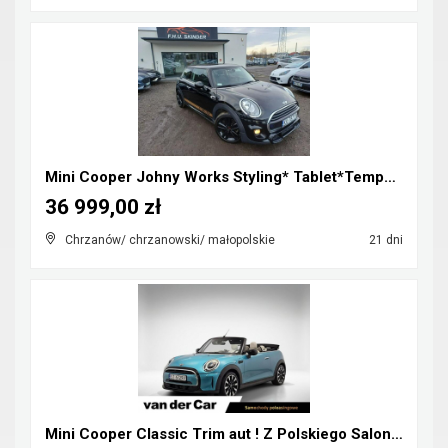
Mini Cooper Johny Works Styling* Tablet*Tempomat*S...
36 999,00 zł
Chrzanów/ chrzanowski/ małopolskie
21 dni
Mini Cooper Classic Trim aut ! Z Polskiego Salonu ...