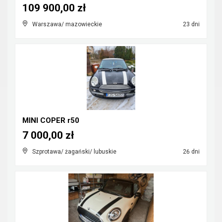
109 900,00 zł
Warszawa/ mazowieckie
23 dni
MINI COPER r50
7 000,00 zł
Szprotawa/ żagański/ lubuskie
26 dni