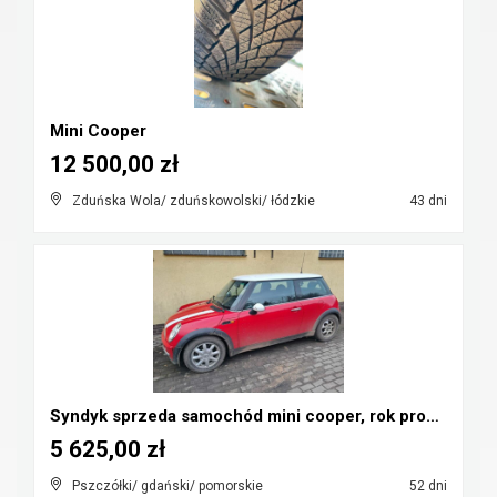
Mini Cooper
12 500,00 zł
Zduńska Wola/ zduńskowolski/ łódzkie
43 dni
Syndyk sprzeda samochód mini cooper, rok prod. 200...
5 625,00 zł
Pszczółki/ gdański/ pomorskie
52 dni