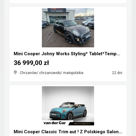
Mini Cooper Johny Works Styling* Tablet*Tempomat*S...
36 999,00 zł
Chrzanów/ chrzanowski/ małopolskie
22 dni
Mini Cooper Classic Trim aut ! Z Polskiego Salonu ...