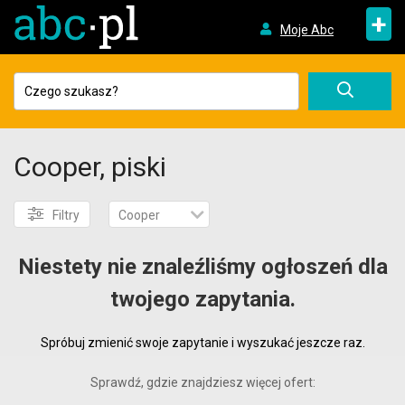
+
Moje Abc
Cooper, piski
Filtry
Cooper
Niestety nie znaleźliśmy ogłoszeń dla
twojego zapytania.
Spróbuj zmienić swoje zapytanie i wyszukać jeszcze raz.
Sprawdź, gdzie znajdziesz więcej ofert: